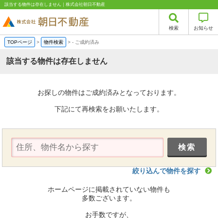
該当する物件は存在しません｜株式会社朝日不動産
検索
お知らせ
TOPページ
>
物件検索
>
-
ご成約済み
該当する物件は存在しません
お探しの物件はご成約済みとなっております。
下記にて再検索をお願いたします。
絞り込んで物件を探す
ホームページに掲載されていない物件も
多数ございます。
お手数ですが、