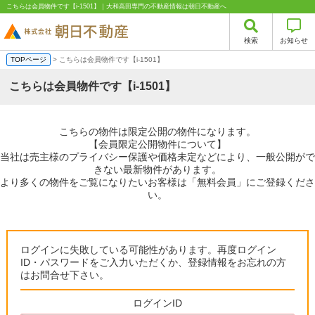
こちらは会員物件です【i-1501】｜大和高田専門の不動産情報は朝日不動産へ
検索
お知らせ
TOPページ
> こちらは会員物件です【i-1501】
こちらは会員物件です【i-1501】
こちらの物件は限定公開の物件になります。
【会員限定公開物件について】
当社は売主様のプライバシー保護や価格未定などにより、一般公開がで
きない最新物件があります。
より多くの物件をご覧になりたいお客様は「無料会員」にご登録くださ
い。
ログインに失敗している可能性があります。再度ログイン
ID・パスワードをご入力いただくか、登録情報をお忘れの方
はお問合せ下さい。
ログインID