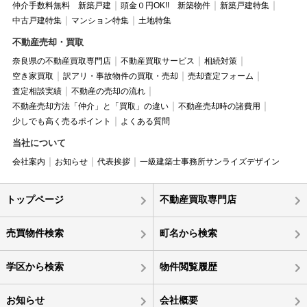
仲介手数料無料 新築戸建
頭金０円OK!! 新築物件
新築戸建特集
中古戸建特集
マンション特集
土地特集
不動産売却・買取
奈良県の不動産買取専門店
不動産買取サービス
相続対策
空き家買取
訳アリ・事故物件の買取・売却
売却査定フォーム
査定相談実績
不動産の売却の流れ
不動産売却方法「仲介」と「買取」の違い
不動産売却時の諸費用
少しでも高く売るポイント
よくある質問
当社について
会社案内
お知らせ
代表挨拶
一級建築士事務所サンライズデザイン
トップページ
不動産買取専門店
売買物件検索
町名から検索
学区から検索
物件閲覧履歴
お知らせ
会社概要