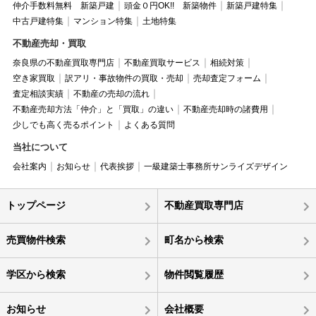
仲介手数料無料 新築戸建
頭金０円OK!! 新築物件
新築戸建特集
中古戸建特集
マンション特集
土地特集
不動産売却・買取
奈良県の不動産買取専門店
不動産買取サービス
相続対策
空き家買取
訳アリ・事故物件の買取・売却
売却査定フォーム
査定相談実績
不動産の売却の流れ
不動産売却方法「仲介」と「買取」の違い
不動産売却時の諸費用
少しでも高く売るポイント
よくある質問
当社について
会社案内
お知らせ
代表挨拶
一級建築士事務所サンライズデザイン
トップページ
不動産買取専門店
売買物件検索
町名から検索
学区から検索
物件閲覧履歴
お知らせ
会社概要