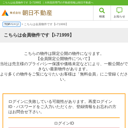
こちらは会員物件です【i-71999】｜大和高田専門の不動産情報は朝日不動産へ
検索
お知らせ
TOPページ
> こちらは会員物件です【i-71999】
こちらは会員物件です【i-71999】
こちらの物件は限定公開の物件になります。
【会員限定公開物件について】
当社は売主様のプライバシー保護や価格未定などにより、一般公開がで
きない最新物件があります。
より多くの物件をご覧になりたいお客様は「無料会員」にご登録くださ
い。
ログインに失敗している可能性があります。再度ログイン
ID・パスワードをご入力いただくか、登録情報をお忘れの方
はお問合せ下さい。
ログインID