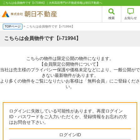
こちらは会員物件です【i-71994】｜大和高田専門の不動産情報は朝日不動産へ
検索
お知らせ
TOPページ
> こちらは会員物件です【i-71994】
こちらは会員物件です【i-71994】
こちらの物件は限定公開の物件になります。
【会員限定公開物件について】
当社は売主様のプライバシー保護や価格未定などにより、一般公開がで
きない最新物件があります。
より多くの物件をご覧になりたいお客様は「無料会員」にご登録くださ
い。
ログインに失敗している可能性があります。再度ログイン
ID・パスワードをご入力いただくか、登録情報をお忘れの方
はお問合せ下さい。
ログインID