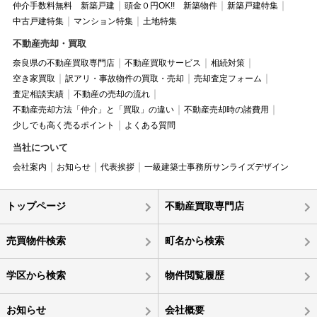
仲介手数料無料 新築戸建
頭金０円OK!! 新築物件
新築戸建特集
中古戸建特集
マンション特集
土地特集
不動産売却・買取
奈良県の不動産買取専門店
不動産買取サービス
相続対策
空き家買取
訳アリ・事故物件の買取・売却
売却査定フォーム
査定相談実績
不動産の売却の流れ
不動産売却方法「仲介」と「買取」の違い
不動産売却時の諸費用
少しでも高く売るポイント
よくある質問
当社について
会社案内
お知らせ
代表挨拶
一級建築士事務所サンライズデザイン
トップページ
不動産買取専門店
売買物件検索
町名から検索
学区から検索
物件閲覧履歴
お知らせ
会社概要