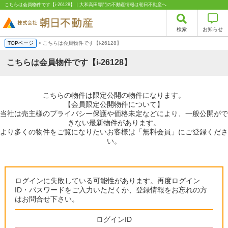
こちらは会員物件です【i-26128】｜大和高田専門の不動産情報は朝日不動産へ
検索
お知らせ
TOPページ
> こちらは会員物件です【i-26128】
こちらは会員物件です【i-26128】
こちらの物件は限定公開の物件になります。
【会員限定公開物件について】
当社は売主様のプライバシー保護や価格未定などにより、一般公開がで
きない最新物件があります。
より多くの物件をご覧になりたいお客様は「無料会員」にご登録くださ
い。
ログインに失敗している可能性があります。再度ログイン
ID・パスワードをご入力いただくか、登録情報をお忘れの方
はお問合せ下さい。
ログインID