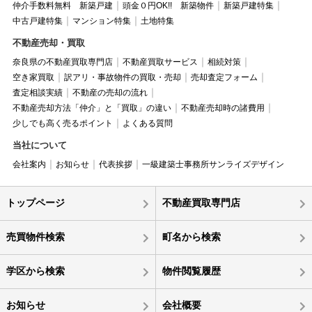
仲介手数料無料 新築戸建
頭金０円OK!! 新築物件
新築戸建特集
中古戸建特集
マンション特集
土地特集
不動産売却・買取
奈良県の不動産買取専門店
不動産買取サービス
相続対策
空き家買取
訳アリ・事故物件の買取・売却
売却査定フォーム
査定相談実績
不動産の売却の流れ
不動産売却方法「仲介」と「買取」の違い
不動産売却時の諸費用
少しでも高く売るポイント
よくある質問
当社について
会社案内
お知らせ
代表挨拶
一級建築士事務所サンライズデザイン
トップページ
不動産買取専門店
売買物件検索
町名から検索
学区から検索
物件閲覧履歴
お知らせ
会社概要