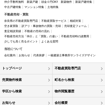
仲介手数料無料 新築戸建
頭金０円OK!! 新築物件
新築戸建特集
中古戸建特集
マンション特集
土地特集
不動産売却・買取
奈良県の不動産買取専門店
不動産買取サービス
相続対策
空き家買取
訳アリ・事故物件の買取・売却
売却査定フォーム
査定相談実績
不動産の売却の流れ
不動産売却方法「仲介」と「買取」の違い
不動産売却時の諸費用
少しでも高く売るポイント
よくある質問
当社について
会社案内
お知らせ
代表挨拶
一級建築士事務所サンライズデザイン
トップページ
不動産買取専門店
売買物件検索
町名から検索
学区から検索
物件閲覧履歴
お知らせ
会社概要