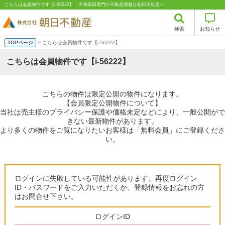
こちらは会員物件です【i-56222】｜大和高田専門の不動産情報は朝日不動産へ
検索
お知らせ
TOPページ
> こちらは会員物件です【i-56222】
こちらは会員物件です【i-56222】
こちらの物件は限定公開の物件になります。
【会員限定公開物件について】
当社は売主様のプライバシー保護や価格未定などにより、一般公開がで
きない最新物件があります。
より多くの物件をご覧になりたいお客様は「無料会員」にご登録くださ
い。
ログインに失敗している可能性があります。再度ログイン
ID・パスワードをご入力いただくか、登録情報をお忘れの方
はお問合せ下さい。
ログインID