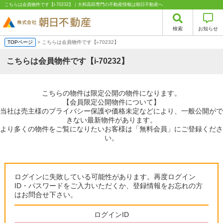
こちらは会員物件です【i-70232】｜大和高田専門の不動産情報は朝日不動産へ
検索
お知らせ
TOPページ
> こちらは会員物件です【i-70232】
こちらは会員物件です【i-70232】
こちらの物件は限定公開の物件になります。
【会員限定公開物件について】
当社は売主様のプライバシー保護や価格未定などにより、一般公開がで
きない最新物件があります。
より多くの物件をご覧になりたいお客様は「無料会員」にご登録くださ
い。
ログインに失敗している可能性があります。再度ログイン
ID・パスワードをご入力いただくか、登録情報をお忘れの方
はお問合せ下さい。
ログインID