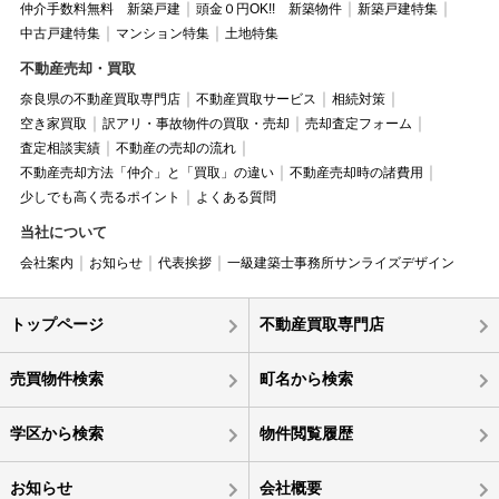
仲介手数料無料 新築戸建
頭金０円OK!! 新築物件
新築戸建特集
中古戸建特集
マンション特集
土地特集
不動産売却・買取
奈良県の不動産買取専門店
不動産買取サービス
相続対策
空き家買取
訳アリ・事故物件の買取・売却
売却査定フォーム
査定相談実績
不動産の売却の流れ
不動産売却方法「仲介」と「買取」の違い
不動産売却時の諸費用
少しでも高く売るポイント
よくある質問
当社について
会社案内
お知らせ
代表挨拶
一級建築士事務所サンライズデザイン
トップページ
不動産買取専門店
売買物件検索
町名から検索
学区から検索
物件閲覧履歴
お知らせ
会社概要