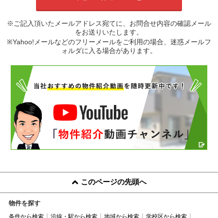
※ご記入頂いたメールアドレス宛てに、お問合せ内容の確認メール
をお送りいたします。
※Yahoo!メールなどのフリーメールをご利用の場合、迷惑メールフ
ォルダに入る場合があります。
このページの先頭へ
物件を探す
条件から検索
沿線・駅から検索
地域から検索
学校区から検索