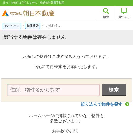
該当する物件は存在しません｜株式会社朝日不動産
検索
お知らせ
TOPページ
>
物件検索
>
-
ご成約済み
該当する物件は存在しません
お探しの物件はご成約済みとなっております。
下記にて再検索をお願いたします。
絞り込んで物件を探す
ホームページに掲載されていない物件も
多数ございます。
お手数ですが、