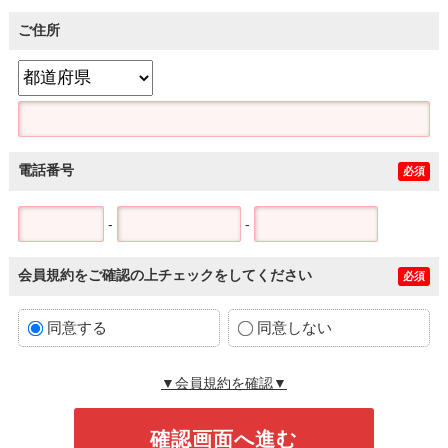
ご住所
電話番号
必須
-
-
会員規約をご確認の上チェックをしてください
必須
同意する
同意しない
▼会員規約を確認▼