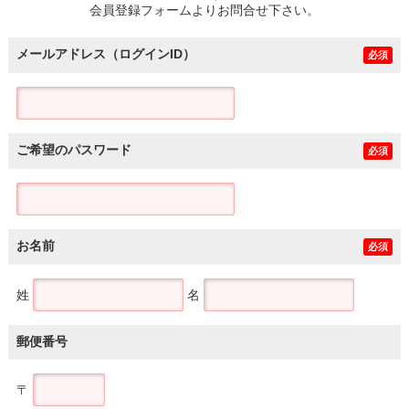
会員登録フォームよりお問合せ下さい。
メールアドレス（ログインID）
必須
ご希望のパスワード
必須
お名前
必須
姓
名
郵便番号
〒