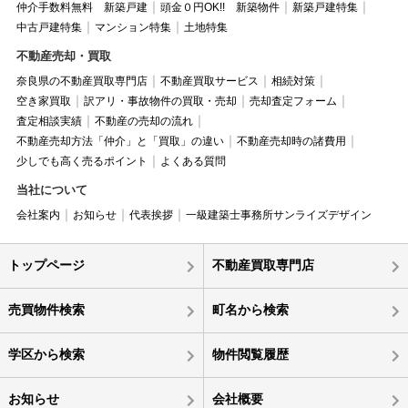
仲介手数料無料 新築戸建
頭金０円OK!! 新築物件
新築戸建特集
中古戸建特集
マンション特集
土地特集
不動産売却・買取
奈良県の不動産買取専門店
不動産買取サービス
相続対策
空き家買取
訳アリ・事故物件の買取・売却
売却査定フォーム
査定相談実績
不動産の売却の流れ
不動産売却方法「仲介」と「買取」の違い
不動産売却時の諸費用
少しでも高く売るポイント
よくある質問
当社について
会社案内
お知らせ
代表挨拶
一級建築士事務所サンライズデザイン
トップページ
不動産買取専門店
売買物件検索
町名から検索
学区から検索
物件閲覧履歴
お知らせ
会社概要