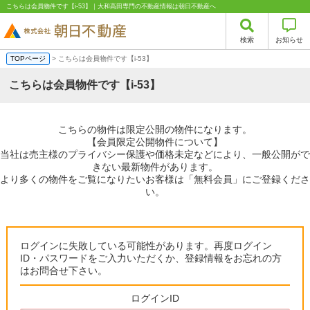
こちらは会員物件です【i-53】｜大和高田専門の不動産情報は朝日不動産へ
検索
お知らせ
TOPページ
> こちらは会員物件です【i-53】
こちらは会員物件です【i-53】
こちらの物件は限定公開の物件になります。
【会員限定公開物件について】
当社は売主様のプライバシー保護や価格未定などにより、一般公開がで
きない最新物件があります。
より多くの物件をご覧になりたいお客様は「無料会員」にご登録くださ
い。
ログインに失敗している可能性があります。再度ログイン
ID・パスワードをご入力いただくか、登録情報をお忘れの方
はお問合せ下さい。
ログインID