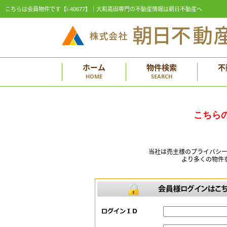
こちらは会員物件です【i-40677】｜大和高田専門の不動産情報は朝日不動産へ
ホーム
物件検索
不
HOME
SEARCH
こちら
当社は売主様のプライバシ
より多くの物件