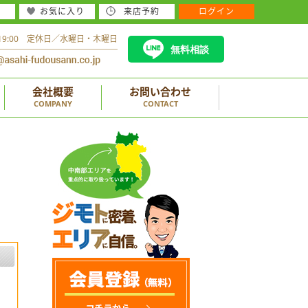
お気に入り
来店予約
ログイン
～19:00 定休日／水曜日・木曜日
無料相談
会社概要
お問い合わせ
COMPANY
CONTACT