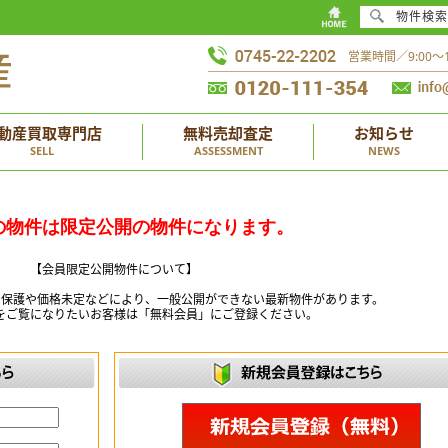
物件検索
営業時間／9:00
動産買取専門店
無料売却査定
お知らせ
SELL
ASSESSMENT
NEWS
の物件は限定公開の物件になります。
【会員限定公開物件について】
ー保護や価格未定などにより、一般公開ができない最新物件があります。
をご覧になりたいお客様は「無料会員」にご登録ください。