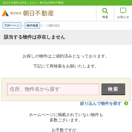
該当する物件は存在しません｜株式会社朝日不動産
検索
お知らせ
TOPページ
>
物件検索
>
-
ご成約済み
該当する物件は存在しません
お探しの物件はご成約済みとなっております。
下記にて再検索をお願いたします。
絞り込んで物件を探す
ホームページに掲載されていない物件も
多数ございます。
お手数ですが、