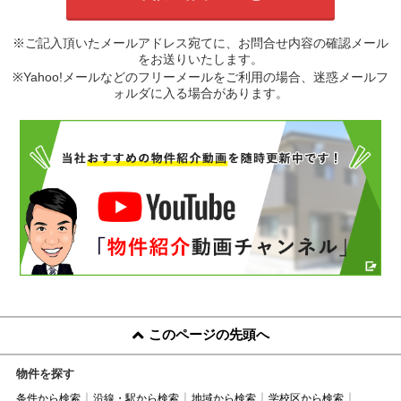
※ご記入頂いたメールアドレス宛てに、お問合せ内容の確認メール
をお送りいたします。
※Yahoo!メールなどのフリーメールをご利用の場合、迷惑メールフ
ォルダに入る場合があります。
このページの先頭へ
物件を探す
条件から検索
沿線・駅から検索
地域から検索
学校区から検索