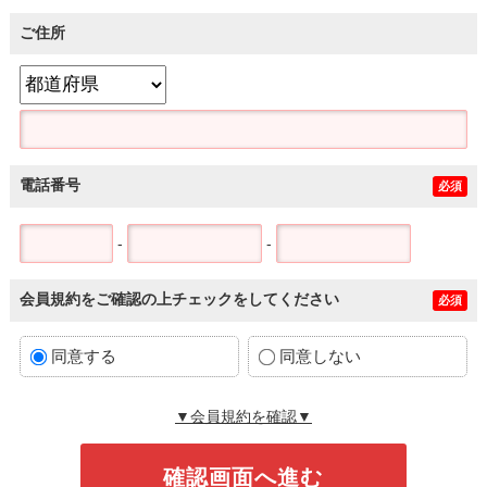
ご住所
電話番号
必須
-
-
会員規約をご確認の上チェックをしてください
必須
同意する
同意しない
▼会員規約を確認▼