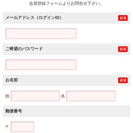
会員登録フォームよりお問合せ下さい。
メールアドレス（ログインID）
必須
ご希望のパスワード
必須
お名前
必須
姓
名
郵便番号
〒