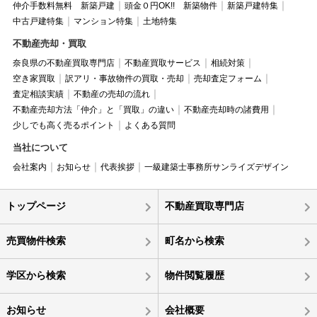
仲介手数料無料 新築戸建
頭金０円OK!! 新築物件
新築戸建特集
中古戸建特集
マンション特集
土地特集
不動産売却・買取
奈良県の不動産買取専門店
不動産買取サービス
相続対策
空き家買取
訳アリ・事故物件の買取・売却
売却査定フォーム
査定相談実績
不動産の売却の流れ
不動産売却方法「仲介」と「買取」の違い
不動産売却時の諸費用
少しでも高く売るポイント
よくある質問
当社について
会社案内
お知らせ
代表挨拶
一級建築士事務所サンライズデザイン
トップページ
不動産買取専門店
売買物件検索
町名から検索
学区から検索
物件閲覧履歴
お知らせ
会社概要