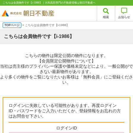
こちらは会員物件です【i-1986】｜大和高田専門の不動産情報は朝日不動産へ
検索
お知らせ
TOPページ
> こちらは会員物件です【i-1986】
こちらは会員物件です【i-1986】
こちらの物件は限定公開の物件になります。
【会員限定公開物件について】
当社は売主様のプライバシー保護や価格未定などにより、一般公開がで
きない最新物件があります。
より多くの物件をご覧になりたいお客様は「無料会員」にご登録くださ
い。
ログインに失敗している可能性があります。再度ログイン
ID・パスワードをご入力いただくか、登録情報をお忘れの方
はお問合せ下さい。
ログインID