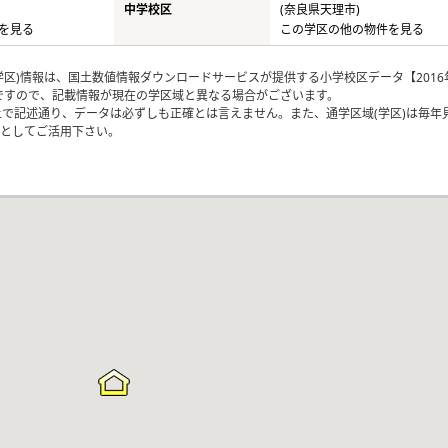
中学校区
(奈良県天理市)
を見る
この学区の他の物件を見る
区)情報は、国土数値情報ダウンロードサービスが提供する小学校区データ【2016
のですので、記載情報が現在の学区域と異なる場合がございます。
上で記述通り、データは必ずしも正確とは言えません。また、通学区域(学区)は毎年
としてご活用下さい。