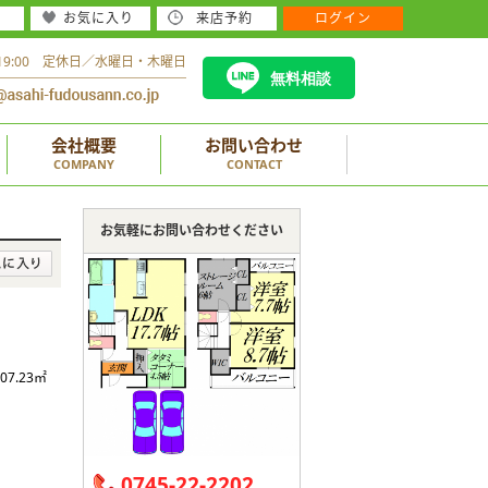
お気に入り
来店予約
ログイン
～19:00 定休日／水曜日・木曜日
無料相談
会社概要
お問い合わせ
COMPANY
CONTACT
お気軽にお問い合わせください
107.23㎡
0745-22-2202