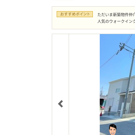
ただいま新築物件仲介
人気のウォークインク