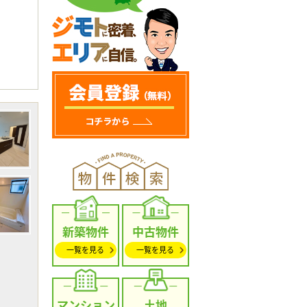
新築物件
中古物件
一覧を見る
一覧を見る
マンション
土地