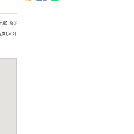
年度】及び
見直しの対