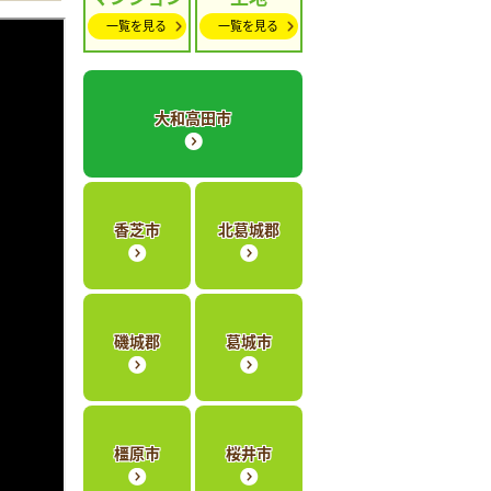
一覧を見る
一覧を見る
大和高田市
香芝市
北葛城郡
磯城郡
葛城市
橿原市
桜井市