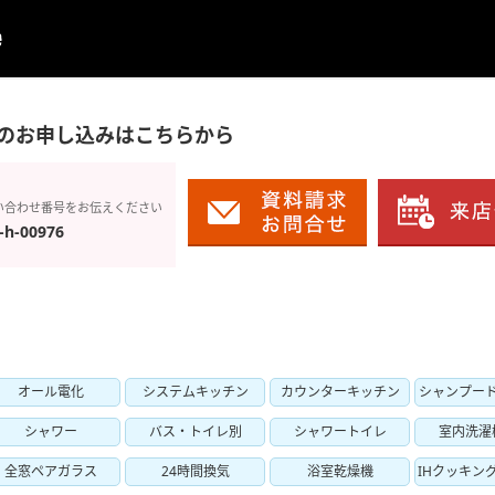
のお申し込みはこちらから
い合わせ番号をお伝えください
-h-00976
オール電化
システムキッチン
カウンターキッチン
シャンプー
シャワー
バス・トイレ別
シャワートイレ
室内洗濯
全窓ペアガラス
24時間換気
浴室乾燥機
IHクッキン