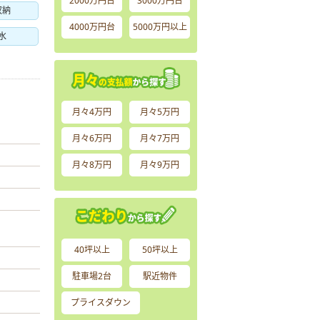
2000万円台
3000万円台
収納
4000万円台
5000万円以上
水
月々4万円
月々5万円
月々6万円
月々7万円
月々8万円
月々9万円
40坪以上
50坪以上
駐車場2台
駅近物件
プライスダウン