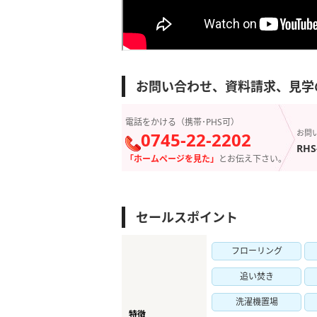
お問い合わせ、資料請求、見学
電話をかける（携帯･PHS可）
お問
0745-22-2202
RHS
「ホームページを見た」
とお伝え下さい。
セールスポイント
フローリング
追い焚き
洗濯機置場
特徴