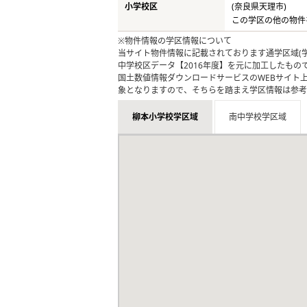
小学校区
(奈良県天理市)
この学区の他の物件
※物件情報の学区情報について
当サイト物件情報に記載されております通学区域(学
中学校区データ【2016年度】を元に加工したも
国土数値情報ダウンロードサービスのWEBサイト
象となりますので、そちらを踏まえ学区情報は参考
柳本小学校学区域
南中学校学区域