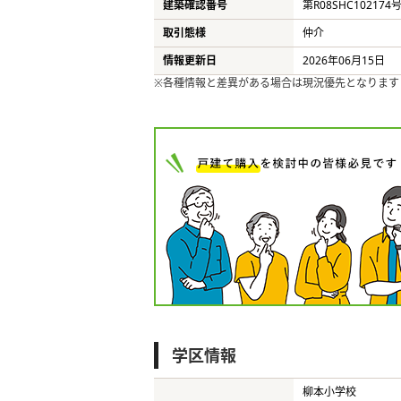
建築確認番号
第R08SHC102174
取引態様
仲介
情報更新日
2026年06月15日
※各種情報と差異がある場合は現況優先となります
学区情報
柳本小学校