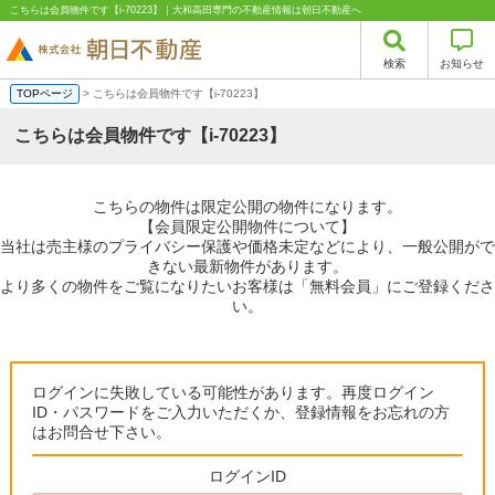
こちらは会員物件です【i-70223】｜大和高田専門の不動産情報は朝日不動産へ
検索
お知らせ
TOPページ
> こちらは会員物件です【i-70223】
こちらは会員物件です【i-70223】
こちらの物件は限定公開の物件になります。
【会員限定公開物件について】
当社は売主様のプライバシー保護や価格未定などにより、一般公開がで
きない最新物件があります。
より多くの物件をご覧になりたいお客様は「無料会員」にご登録くださ
い。
ログインに失敗している可能性があります。再度ログイン
ID・パスワードをご入力いただくか、登録情報をお忘れの方
はお問合せ下さい。
ログインID