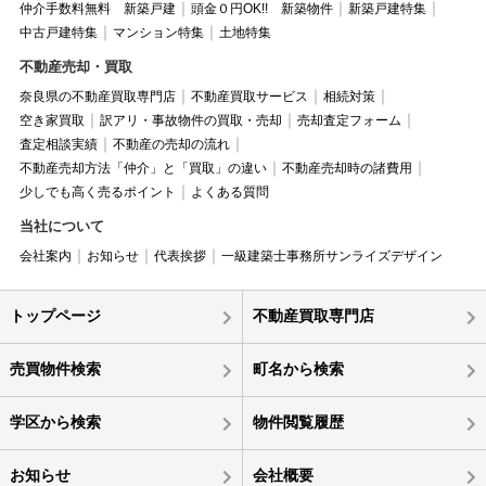
仲介手数料無料 新築戸建
頭金０円OK!! 新築物件
新築戸建特集
中古戸建特集
マンション特集
土地特集
不動産売却・買取
奈良県の不動産買取専門店
不動産買取サービス
相続対策
空き家買取
訳アリ・事故物件の買取・売却
売却査定フォーム
査定相談実績
不動産の売却の流れ
不動産売却方法「仲介」と「買取」の違い
不動産売却時の諸費用
少しでも高く売るポイント
よくある質問
当社について
会社案内
お知らせ
代表挨拶
一級建築士事務所サンライズデザイン
トップページ
不動産買取専門店
売買物件検索
町名から検索
学区から検索
物件閲覧履歴
お知らせ
会社概要