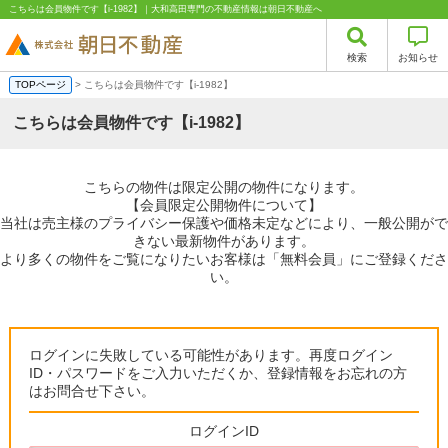
こちらは会員物件です【i-1982】｜大和高田専門の不動産情報は朝日不動産へ
検索
お知らせ
TOPページ
> こちらは会員物件です【i-1982】
こちらは会員物件です【i-1982】
こちらの物件は限定公開の物件になります。
【会員限定公開物件について】
当社は売主様のプライバシー保護や価格未定などにより、一般公開がで
きない最新物件があります。
より多くの物件をご覧になりたいお客様は「無料会員」にご登録くださ
い。
ログインに失敗している可能性があります。再度ログイン
ID・パスワードをご入力いただくか、登録情報をお忘れの方
はお問合せ下さい。
ログインID