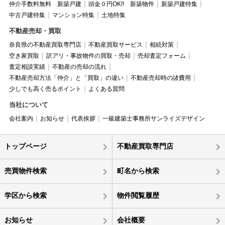
仲介手数料無料 新築戸建
頭金０円OK!! 新築物件
新築戸建特集
中古戸建特集
マンション特集
土地特集
不動産売却・買取
奈良県の不動産買取専門店
不動産買取サービス
相続対策
空き家買取
訳アリ・事故物件の買取・売却
売却査定フォーム
査定相談実績
不動産の売却の流れ
不動産売却方法「仲介」と「買取」の違い
不動産売却時の諸費用
少しでも高く売るポイント
よくある質問
当社について
会社案内
お知らせ
代表挨拶
一級建築士事務所サンライズデザイン
トップページ
不動産買取専門店
売買物件検索
町名から検索
学区から検索
物件閲覧履歴
お知らせ
会社概要