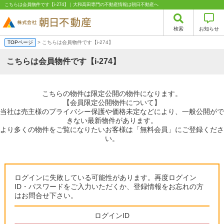
こちらは会員物件です【i-274】｜大和高田専門の不動産情報は朝日不動産へ
検索
お知らせ
TOPページ
> こちらは会員物件です【i-274】
こちらは会員物件です【i-274】
こちらの物件は限定公開の物件になります。
【会員限定公開物件について】
当社は売主様のプライバシー保護や価格未定などにより、一般公開がで
きない最新物件があります。
より多くの物件をご覧になりたいお客様は「無料会員」にご登録くださ
い。
ログインに失敗している可能性があります。再度ログイン
ID・パスワードをご入力いただくか、登録情報をお忘れの方
はお問合せ下さい。
ログインID