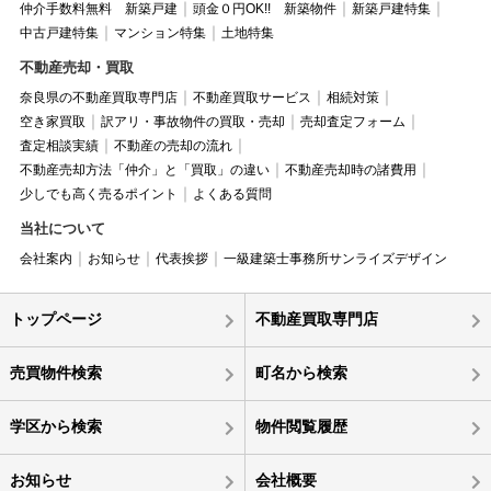
仲介手数料無料 新築戸建
頭金０円OK!! 新築物件
新築戸建特集
中古戸建特集
マンション特集
土地特集
不動産売却・買取
奈良県の不動産買取専門店
不動産買取サービス
相続対策
空き家買取
訳アリ・事故物件の買取・売却
売却査定フォーム
査定相談実績
不動産の売却の流れ
不動産売却方法「仲介」と「買取」の違い
不動産売却時の諸費用
少しでも高く売るポイント
よくある質問
当社について
会社案内
お知らせ
代表挨拶
一級建築士事務所サンライズデザイン
トップページ
不動産買取専門店
売買物件検索
町名から検索
学区から検索
物件閲覧履歴
お知らせ
会社概要