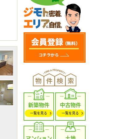
新築物件
中古物件
一覧を見る
一覧を見る
マンション
土地