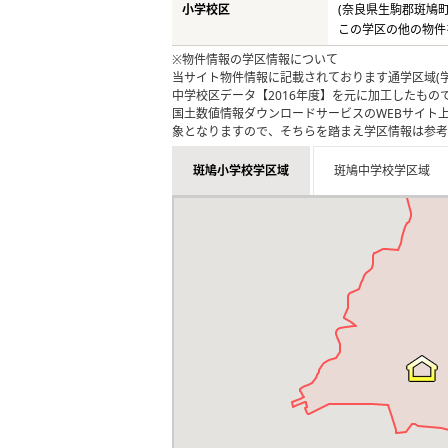
小学校区
(奈良県生駒郡斑鳩町
この学区の他の物件
※物件情報の学区情報について
当サイト物件情報に記載されております通学区域(学
中学校区データ【2016年度】を元に加工したも
国土数値情報ダウンロードサービスのWEBサイト
象となりますので、そちらを踏まえ学区情報は参考
斑鳩小学校学区域
斑鳩中学校学区域