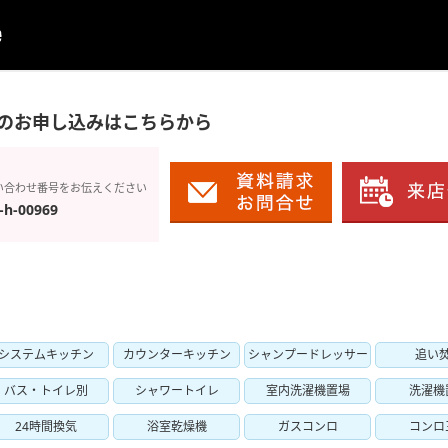
のお申し込みはこちらから
い合わせ番号をお伝えください
-h-00969
システムキッチン
カウンターキッチン
シャンプードレッサー
追い
バス・トイレ別
シャワートイレ
室内洗濯機置場
洗濯機
24時間換気
浴室乾燥機
ガスコンロ
コンロ