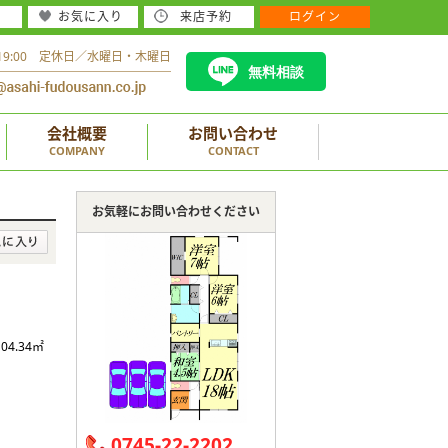
お気に入り
来店予約
ログイン
～19:00 定休日／水曜日・木曜日
無料相談
会社概要
お問い合わせ
COMPANY
CONTACT
お気軽にお問い合わせください
104.34㎡
0745-22-2202