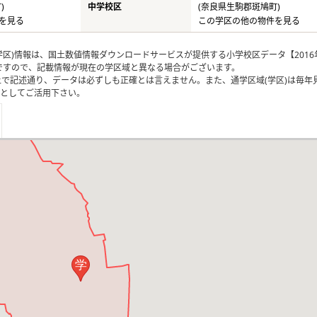
)
中学校区
(奈良県生駒郡斑鳩町)
を見る
この学区の他の物件を見る
区)情報は、国土数値情報ダウンロードサービスが提供する小学校区データ【2016
のですので、記載情報が現在の学区域と異なる場合がございます。
上で記述通り、データは必ずしも正確とは言えません。また、通学区域(学区)は毎年
としてご活用下さい。
学