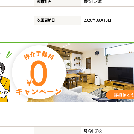
号
都市計画
市街化区域
次回更新日
2026年08月10日
斑鳩中学校