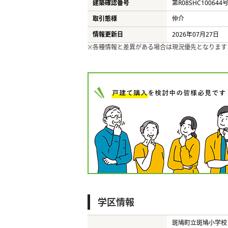
建築確認番号
第R08SHC100644
取引態様
仲介
情報更新日
2026年07月27日
※各種情報と差異がある場合は現況優先となります
学区情報
斑鳩町立斑鳩小学校