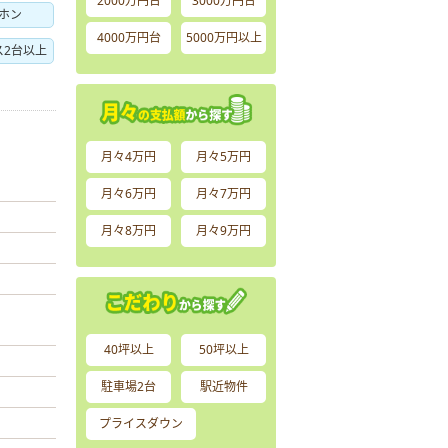
2000万円台
3000万円台
アホン
4000万円台
5000万円以上
ス2台以上
月々4万円
月々5万円
月々6万円
月々7万円
月々8万円
月々9万円
40坪以上
50坪以上
駐車場2台
駅近物件
プライスダウン