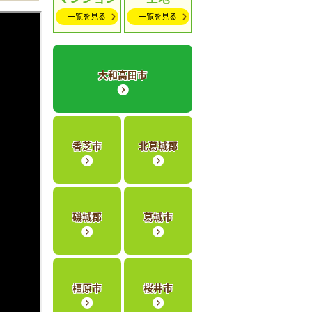
一覧を見る
一覧を見る
大和高田市
香芝市
北葛城郡
磯城郡
葛城市
橿原市
桜井市