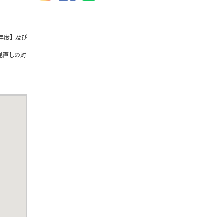
年度】及び
見直しの対