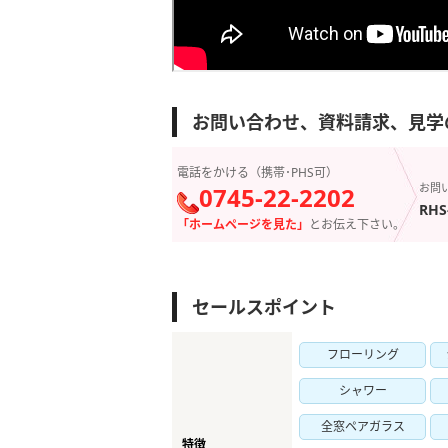
お問い合わせ、資料請求、見学
電話をかける（携帯･PHS可）
お問
0745-22-2202
RHS
「ホームページを見た」
とお伝え下さい。
セールスポイント
フローリング
シャワー
全窓ペアガラス
特徴