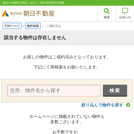
該当する物件は存在しません｜株式会社朝日不動産
検索
お知らせ
TOPページ
>
物件検索
>
-
ご成約済み
該当する物件は存在しません
お探しの物件はご成約済みとなっております。
下記にて再検索をお願いたします。
絞り込んで物件を探す
ホームページに掲載されていない物件も
多数ございます。
お手数ですが、