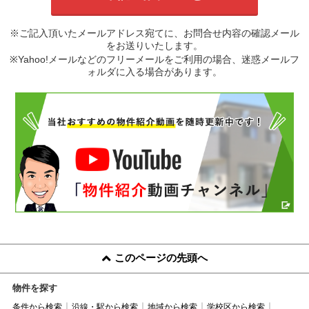
※ご記入頂いたメールアドレス宛てに、お問合せ内容の確認メール
をお送りいたします。
※Yahoo!メールなどのフリーメールをご利用の場合、迷惑メールフ
ォルダに入る場合があります。
このページの先頭へ
物件を探す
条件から検索
沿線・駅から検索
地域から検索
学校区から検索