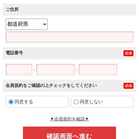
ご住所
電話番号
必須
-
-
会員規約をご確認の上チェックをしてください
必須
同意する
同意しない
▼会員規約を確認▼