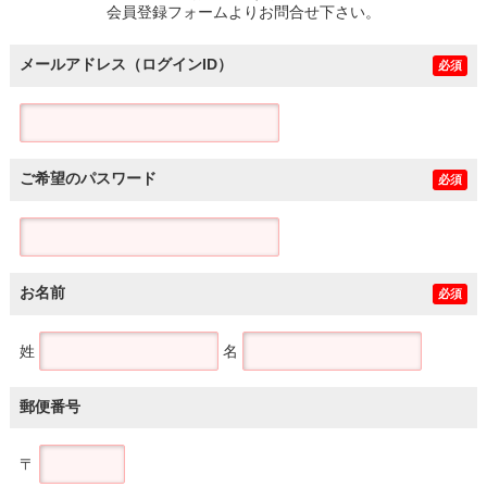
会員登録フォームよりお問合せ下さい。
メールアドレス（ログインID）
必須
ご希望のパスワード
必須
お名前
必須
姓
名
郵便番号
〒