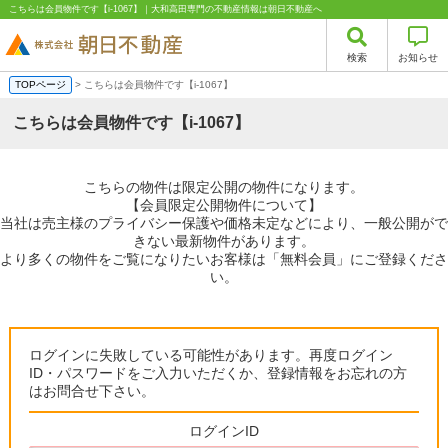
こちらは会員物件です【i-1067】｜大和高田専門の不動産情報は朝日不動産へ
検索
お知らせ
TOPページ
> こちらは会員物件です【i-1067】
こちらは会員物件です【i-1067】
こちらの物件は限定公開の物件になります。
【会員限定公開物件について】
当社は売主様のプライバシー保護や価格未定などにより、一般公開がで
きない最新物件があります。
より多くの物件をご覧になりたいお客様は「無料会員」にご登録くださ
い。
ログインに失敗している可能性があります。再度ログイン
ID・パスワードをご入力いただくか、登録情報をお忘れの方
はお問合せ下さい。
ログインID