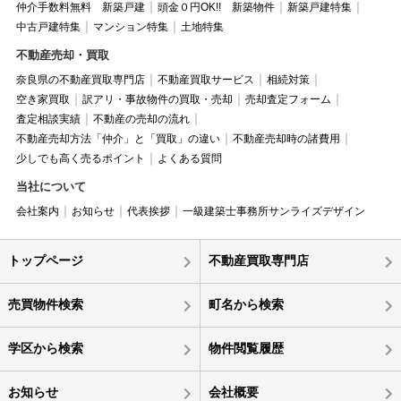
仲介手数料無料 新築戸建
頭金０円OK!! 新築物件
新築戸建特集
中古戸建特集
マンション特集
土地特集
不動産売却・買取
奈良県の不動産買取専門店
不動産買取サービス
相続対策
空き家買取
訳アリ・事故物件の買取・売却
売却査定フォーム
査定相談実績
不動産の売却の流れ
不動産売却方法「仲介」と「買取」の違い
不動産売却時の諸費用
少しでも高く売るポイント
よくある質問
当社について
会社案内
お知らせ
代表挨拶
一級建築士事務所サンライズデザイン
トップページ
不動産買取専門店
売買物件検索
町名から検索
学区から検索
物件閲覧履歴
お知らせ
会社概要