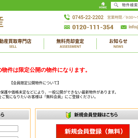
物件検索
営業時間／9:00
動産買取専門店
無料売却査定
お知らせ
SELL
ASSESSMENT
NEWS
の物件は限定公開の物件になります。
【会員限定公開物件について】
ー保護や価格未定などにより、一般公開ができない最新物件があります。
をご覧になりたいお客様は「無料会員」にご登録ください。