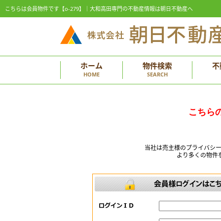
こちらは会員物件です【o-279】｜大和高田専門の不動産情報は朝日不動産へ
ホーム
物件検索
不
HOME
SEARCH
こちら
当社は売主様のプライバシ
より多くの物件