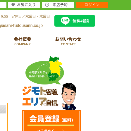
お気に入り
来店予約
ログイン
～19:00 定休日／水曜日・木曜日
無料相談
会社概要
お問い合わせ
COMPANY
CONTACT