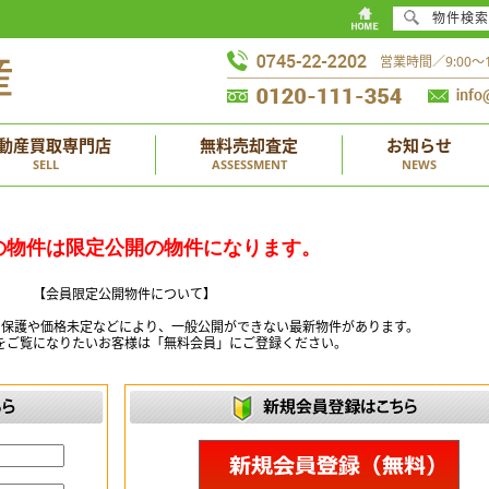
物件検索
営業時間／9:00
動産買取専門店
無料売却査定
お知らせ
SELL
ASSESSMENT
NEWS
の物件は限定公開の物件になります。
【会員限定公開物件について】
ー保護や価格未定などにより、一般公開ができない最新物件があります。
をご覧になりたいお客様は「無料会員」にご登録ください。