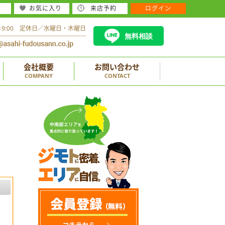
お気に入り
来店予約
ログイン
～19:00 定休日／水曜日・木曜日
無料相談
会社概要
お問い合わせ
COMPANY
CONTACT