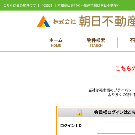
こちらは会員物件です【i-40553】｜大和高田専門の不動産情報は朝日不動産へ
ホーム
物件検索
不
HOME
SEARCH
こちら
当社は売主様のプライバシ
より多くの物件