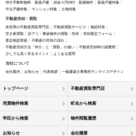
仲介手数料無料 新築戸建
頭金０円OK!! 新築物件
新築戸建特集
中古戸建特集
マンション特集
土地特集
不動産売却・買取
奈良県の不動産買取専門店
不動産買取サービス
相続対策
空き家買取
訳アリ・事故物件の買取・売却
売却査定フォーム
査定相談実績
不動産の売却の流れ
不動産売却方法「仲介」と「買取」の違い
不動産売却時の諸費用
少しでも高く売るポイント
よくある質問
当社について
会社案内
お知らせ
代表挨拶
一級建築士事務所サンライズデザイン
トップページ
不動産買取専門店
売買物件検索
町名から検索
学区から検索
物件閲覧履歴
お知らせ
会社概要