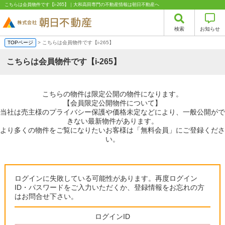
こちらは会員物件です【i-265】｜大和高田専門の不動産情報は朝日不動産へ
検索
お知らせ
TOPページ
> こちらは会員物件です【i-265】
こちらは会員物件です【i-265】
こちらの物件は限定公開の物件になります。
【会員限定公開物件について】
当社は売主様のプライバシー保護や価格未定などにより、一般公開がで
きない最新物件があります。
より多くの物件をご覧になりたいお客様は「無料会員」にご登録くださ
い。
ログインに失敗している可能性があります。再度ログイン
ID・パスワードをご入力いただくか、登録情報をお忘れの方
はお問合せ下さい。
ログインID