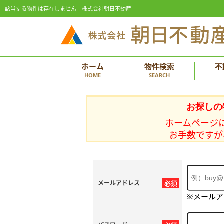
該当する物件は存在しません｜株式会社朝日不動産
ホーム
物件検索
不
HOME
SEARCH
お探しの
ホームページ
お手数ですが
メールアドレス
必須
※メール