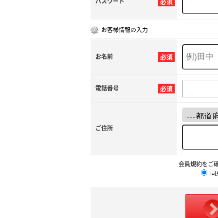
パスワード
必須
お客様情報の入力
お名前
必須
電話番号
必須
ご住所
会員規約をご
同