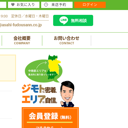
お気に入り
来店予約
ログイン
～19:00 定休日／水曜日・木曜日
無料相談
会社概要
お問い合わせ
COMPANY
CONTACT