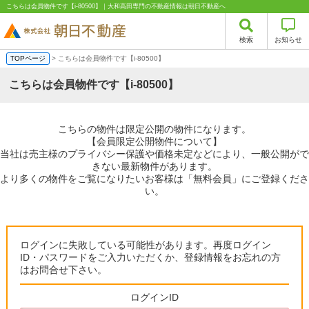
こちらは会員物件です【i-80500】｜大和高田専門の不動産情報は朝日不動産へ
検索
お知らせ
TOPページ
> こちらは会員物件です【i-80500】
こちらは会員物件です【i-80500】
こちらの物件は限定公開の物件になります。
【会員限定公開物件について】
当社は売主様のプライバシー保護や価格未定などにより、一般公開がで
きない最新物件があります。
より多くの物件をご覧になりたいお客様は「無料会員」にご登録くださ
い。
ログインに失敗している可能性があります。再度ログイン
ID・パスワードをご入力いただくか、登録情報をお忘れの方
はお問合せ下さい。
ログインID