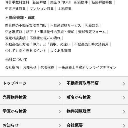
仲介手数料無料 新築戸建
頭金０円OK!! 新築物件
新築戸建特集
中古戸建特集
マンション特集
土地特集
不動産売却・買取
奈良県の不動産買取専門店
不動産買取サービス
相続対策
空き家買取
訳アリ・事故物件の買取・売却
売却査定フォーム
査定相談実績
不動産の売却の流れ
不動産売却方法「仲介」と「買取」の違い
不動産売却時の諸費用
少しでも高く売るポイント
よくある質問
当社について
会社案内
お知らせ
代表挨拶
一級建築士事務所サンライズデザイン
トップページ
不動産買取専門店
売買物件検索
町名から検索
学区から検索
物件閲覧履歴
お知らせ
会社概要