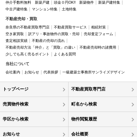
仲介手数料無料 新築戸建
頭金０円OK!! 新築物件
新築戸建特集
中古戸建特集
マンション特集
土地特集
不動産売却・買取
奈良県の不動産買取専門店
不動産買取サービス
相続対策
空き家買取
訳アリ・事故物件の買取・売却
売却査定フォーム
査定相談実績
不動産の売却の流れ
不動産売却方法「仲介」と「買取」の違い
不動産売却時の諸費用
少しでも高く売るポイント
よくある質問
当社について
会社案内
お知らせ
代表挨拶
一級建築士事務所サンライズデザイン
トップページ
不動産買取専門店
売買物件検索
町名から検索
学区から検索
物件閲覧履歴
お知らせ
会社概要