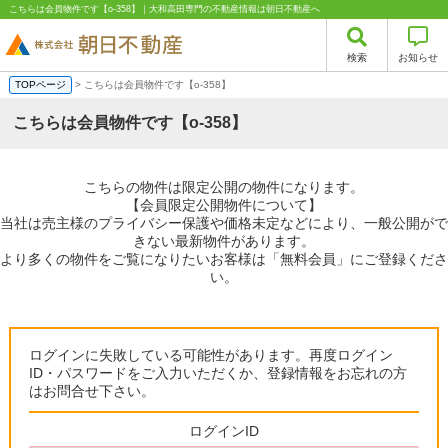
こちらは会員物件です【o-358】｜大和高田専門の不動産情報は朝日不動産へ
検索
お知らせ
TOPページ
> こちらは会員物件です【o-358】
こちらは会員物件です【o-358】
こちらの物件は限定公開の物件になります。
【会員限定公開物件について】
当社は売主様のプライバシー保護や価格未定などにより、一般公開がで
きない最新物件があります。
より多くの物件をご覧になりたいお客様は「無料会員」にご登録くださ
い。
ログインに失敗している可能性があります。再度ログイン
ID・パスワードをご入力いただくか、登録情報をお忘れの方
はお問合せ下さい。
ログインID