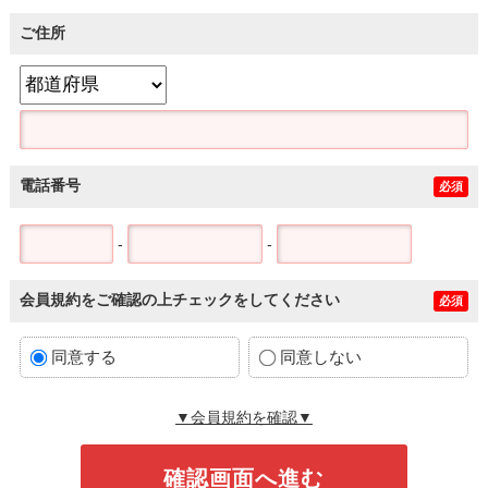
ご住所
電話番号
必須
-
-
会員規約をご確認の上チェックをしてください
必須
同意する
同意しない
▼会員規約を確認▼