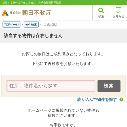
該当する物件は存在しません｜株式会社朝日不動産
検索
お知らせ
TOPページ
>
物件検索
>
-
ご成約済み
該当する物件は存在しません
お探しの物件はご成約済みとなっております。
下記にて再検索をお願いたします。
絞り込んで物件を探す
ホームページに掲載されていない物件も
多数ございます。
お手数ですが、