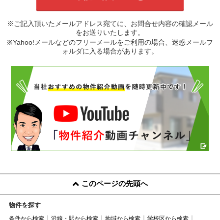
※ご記入頂いたメールアドレス宛てに、お問合せ内容の確認メール
をお送りいたします。
※Yahoo!メールなどのフリーメールをご利用の場合、迷惑メールフ
ォルダに入る場合があります。
このページの先頭へ
物件を探す
条件から検索
沿線・駅から検索
地域から検索
学校区から検索