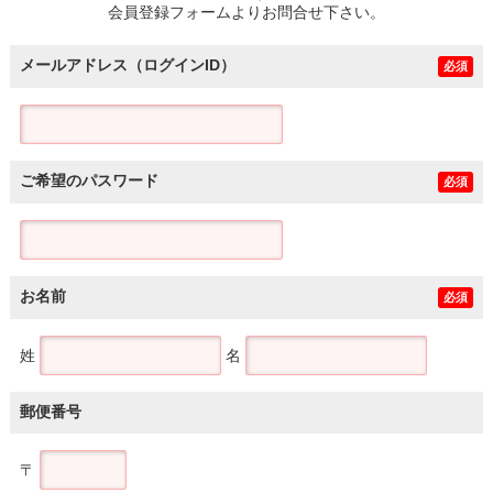
会員登録フォームよりお問合せ下さい。
メールアドレス（ログインID）
必須
ご希望のパスワード
必須
お名前
必須
姓
名
郵便番号
〒