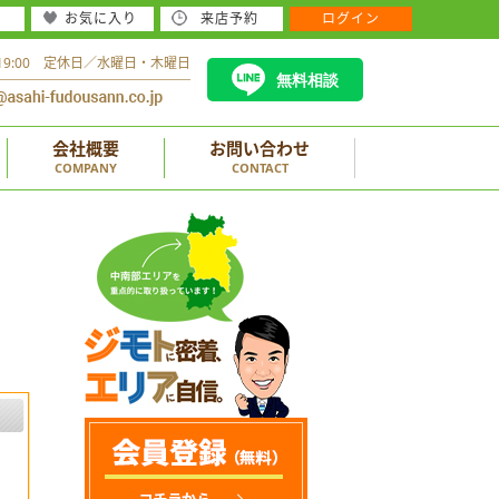
お気に入り
来店予約
ログイン
～19:00 定休日／水曜日・木曜日
無料相談
会社概要
お問い合わせ
COMPANY
CONTACT