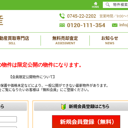
物件検索
営業時間／9:00
動産買取専門店
無料売却査定
お知らせ
SELL
ASSESSMENT
NEWS
の物件は限定公開の物件になります。
【会員限定公開物件について】
ー保護や価格未定などにより、一般公開ができない最新物件があります。
をご覧になりたいお客様は「無料会員」にご登録ください。