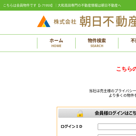
こちらは会員物件です【i-71959】｜大和高田専門の不動産情報は朝日不動産へ
ホーム
物件検索
不
HOME
SEARCH
こちら
当社は売主様のプライバシ
より多くの物件