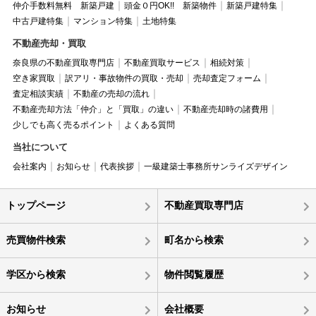
仲介手数料無料 新築戸建
頭金０円OK!! 新築物件
新築戸建特集
中古戸建特集
マンション特集
土地特集
不動産売却・買取
奈良県の不動産買取専門店
不動産買取サービス
相続対策
空き家買取
訳アリ・事故物件の買取・売却
売却査定フォーム
査定相談実績
不動産の売却の流れ
不動産売却方法「仲介」と「買取」の違い
不動産売却時の諸費用
少しでも高く売るポイント
よくある質問
当社について
会社案内
お知らせ
代表挨拶
一級建築士事務所サンライズデザイン
トップページ
不動産買取専門店
売買物件検索
町名から検索
学区から検索
物件閲覧履歴
お知らせ
会社概要