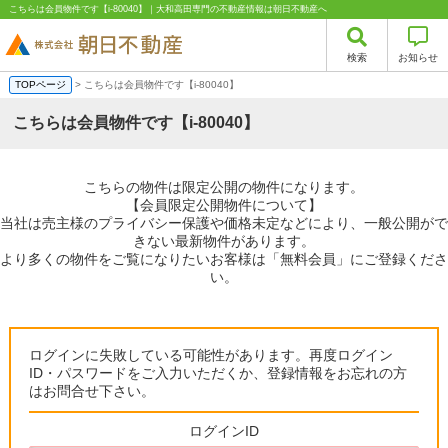
こちらは会員物件です【i-80040】｜大和高田専門の不動産情報は朝日不動産へ
検索
お知らせ
TOPページ
> こちらは会員物件です【i-80040】
こちらは会員物件です【i-80040】
こちらの物件は限定公開の物件になります。
【会員限定公開物件について】
当社は売主様のプライバシー保護や価格未定などにより、一般公開がで
きない最新物件があります。
より多くの物件をご覧になりたいお客様は「無料会員」にご登録くださ
い。
ログインに失敗している可能性があります。再度ログイン
ID・パスワードをご入力いただくか、登録情報をお忘れの方
はお問合せ下さい。
ログインID