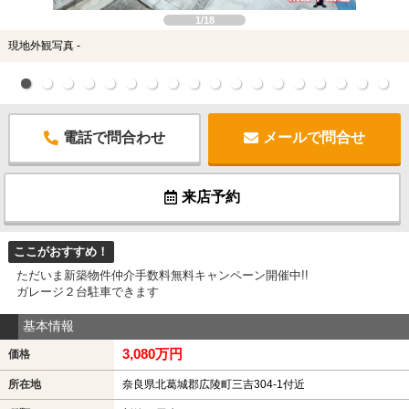
1/18
現地外観写真 -
電話で問合わせ
メールで問合せ
来店予約
ここがおすすめ！
ただいま新築物件仲介手数料無料キャンペーン開催中!!
ガレージ２台駐車できます
基本情報
3,080万円
価格
所在地
奈良県北葛城郡広陵町三吉304-1付近