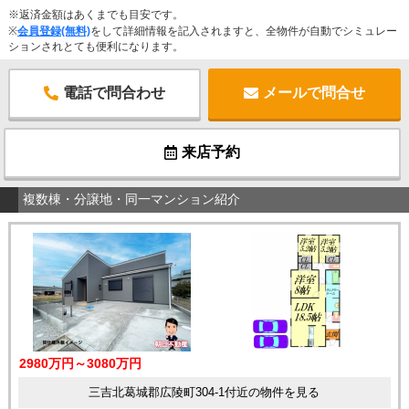
※返済金額はあくまでも目安です。
※
会員登録(無料)
をして詳細情報を記入されますと、全物件が自動でシミュレー
ションされとても便利になります。
電話で問合わせ
メールで問合せ
来店予約
複数棟・分譲地・同一マンション紹介
2980万円～3080万円
三吉北葛城郡広陵町304-1付近の物件を見る