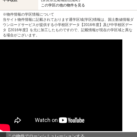
この学区の他の物件を見る
※物件情報の学区情報について
当サイト物件情報に記載されております通学区域(学区)情報は、国土数値情報ダ
ウンロードサービスが提供する小学校区データ【2016年度】及び中学校区デー
タ【2016年度】を元に加工したものですので、記載情報が現在の学区域と異な
る場合がございます。
この物件でローンシミュレーションする