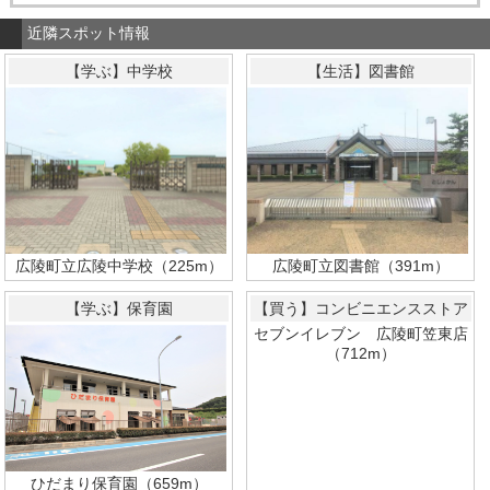
近隣スポット情報
【学ぶ】中学校
【生活】図書館
広陵町立広陵中学校（225m）
広陵町立図書館（391m）
【学ぶ】保育園
【買う】コンビニエンスストア
セブンイレブン 広陵町笠東店
（712m）
ひだまり保育園（659m）