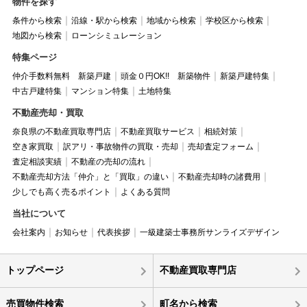
物件を探す
条件から検索
沿線・駅から検索
地域から検索
学校区から検索
地図から検索
ローンシミュレーション
特集ページ
仲介手数料無料 新築戸建
頭金０円OK!! 新築物件
新築戸建特集
中古戸建特集
マンション特集
土地特集
不動産売却・買取
奈良県の不動産買取専門店
不動産買取サービス
相続対策
空き家買取
訳アリ・事故物件の買取・売却
売却査定フォーム
査定相談実績
不動産の売却の流れ
不動産売却方法「仲介」と「買取」の違い
不動産売却時の諸費用
少しでも高く売るポイント
よくある質問
当社について
会社案内
お知らせ
代表挨拶
一級建築士事務所サンライズデザイン
トップページ
不動産買取専門店
売買物件検索
町名から検索