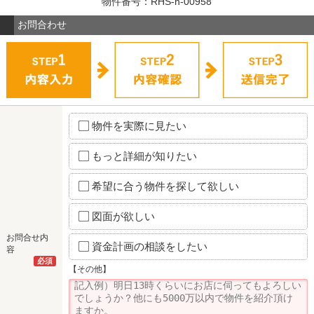
物件番号：RHS-h-00958
お問合わせ
物件を実際に見たい
もっと詳細が知りたい
希望に合う物件を探して欲しい
図面が欲しい
お問合せ内
資金計画の相談をしたい
容
必須
【その他】