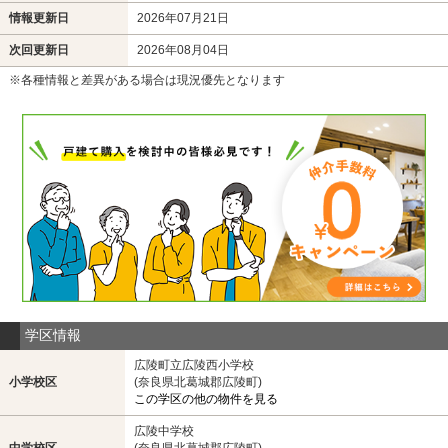
情報更新日
2026年07月21日
次回更新日
2026年08月04日
※各種情報と差異がある場合は現況優先となります
学区情報
広陵町立広陵西小学校
小学校区
(奈良県北葛城郡広陵町)
この学区の他の物件を見る
広陵中学校
中学校区
(奈良県北葛城郡広陵町)