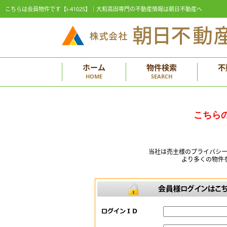
こちらは会員物件です【i-41025】｜大和高田専門の不動産情報は朝日不動産へ
ホーム
物件検索
不
HOME
SEARCH
こちら
当社は売主様のプライバシ
より多くの物件