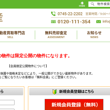
物件検索
営業時間／9:00
動産買取専門店
無料売却査定
お知らせ
SELL
ASSESSMENT
NEWS
の物件は限定公開の物件になります。
【会員限定公開物件について】
ー保護や価格未定などにより、一般公開ができない最新物件があります。
をご覧になりたいお客様は「無料会員」にご登録ください。