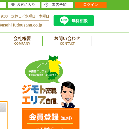
お気に入り
来店予約
ログイン
～19:00 定休日／水曜日・木曜日
無料相談
会社概要
お問い合わせ
COMPANY
CONTACT