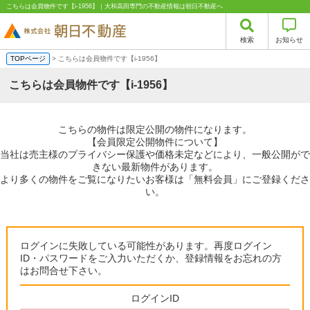
こちらは会員物件です【i-1956】｜大和高田専門の不動産情報は朝日不動産へ
検索
お知らせ
TOPページ
> こちらは会員物件です【i-1956】
こちらは会員物件です【i-1956】
こちらの物件は限定公開の物件になります。
【会員限定公開物件について】
当社は売主様のプライバシー保護や価格未定などにより、一般公開がで
きない最新物件があります。
より多くの物件をご覧になりたいお客様は「無料会員」にご登録くださ
い。
ログインに失敗している可能性があります。再度ログイン
ID・パスワードをご入力いただくか、登録情報をお忘れの方
はお問合せ下さい。
ログインID