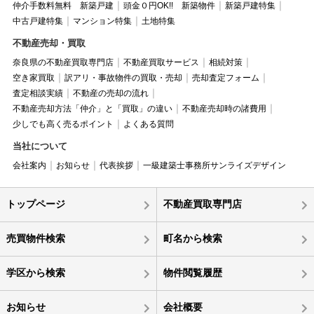
仲介手数料無料 新築戸建
頭金０円OK!! 新築物件
新築戸建特集
中古戸建特集
マンション特集
土地特集
不動産売却・買取
奈良県の不動産買取専門店
不動産買取サービス
相続対策
空き家買取
訳アリ・事故物件の買取・売却
売却査定フォーム
査定相談実績
不動産の売却の流れ
不動産売却方法「仲介」と「買取」の違い
不動産売却時の諸費用
少しでも高く売るポイント
よくある質問
当社について
会社案内
お知らせ
代表挨拶
一級建築士事務所サンライズデザイン
トップページ
不動産買取専門店
売買物件検索
町名から検索
学区から検索
物件閲覧履歴
お知らせ
会社概要