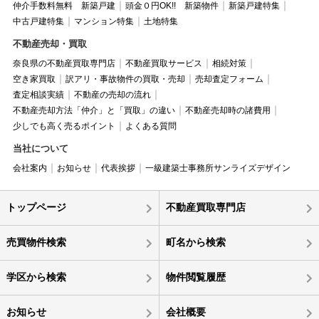
仲介手数料無料 新築戸建
頭金０円OK!! 新築物件
新築戸建特集
中古戸建特集
マンション特集
土地特集
不動産売却・買取
奈良県の不動産買取専門店
不動産買取サービス
相続対策
空き家買取
訳アリ・事故物件の買取・売却
売却査定フォーム
査定相談実績
不動産の売却の流れ
不動産売却方法「仲介」と「買取」の違い
不動産売却時の諸費用
少しでも高く売るポイント
よくある質問
当社について
会社案内
お知らせ
代表挨拶
一級建築士事務所サンライズデザイン
トップページ
不動産買取専門店
売買物件検索
町名から検索
学区から検索
物件閲覧履歴
お知らせ
会社概要