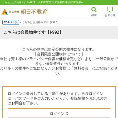
こちらは会員物件です【i-992】｜大和高田専門の不動産情報は朝日不動産へ
検索
お知らせ
TOPページ
> こちらは会員物件です【i-992】
こちらは会員物件です【i-992】
こちらの物件は限定公開の物件になります。
【会員限定公開物件について】
当社は売主様のプライバシー保護や価格未定などにより、一般公開がで
きない最新物件があります。
より多くの物件をご覧になりたいお客様は「無料会員」にご登録くださ
い。
ログインに失敗している可能性があります。再度ログイン
ID・パスワードをご入力いただくか、登録情報をお忘れの方
はお問合せ下さい。
ログインID