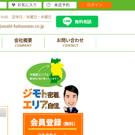
お気に入り
来店予約
ログイン
～19:00 定休日／水曜日・木曜日
無料相談
会社概要
お問い合わせ
COMPANY
CONTACT