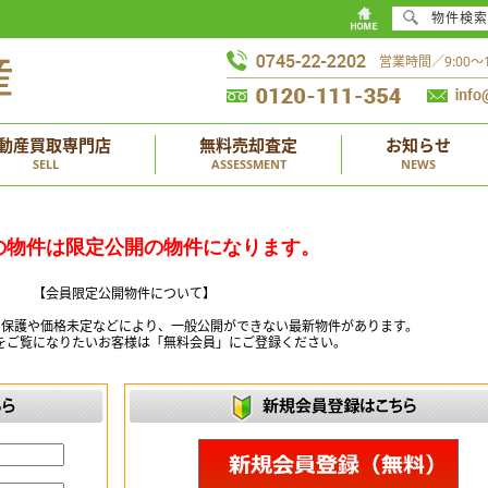
物件検索
営業時間／9:00
動産買取専門店
無料売却査定
お知らせ
SELL
ASSESSMENT
NEWS
の物件は限定公開の物件になります。
【会員限定公開物件について】
ー保護や価格未定などにより、一般公開ができない最新物件があります。
をご覧になりたいお客様は「無料会員」にご登録ください。