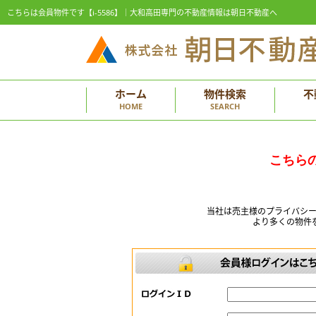
こちらは会員物件です【i-5586】｜大和高田専門の不動産情報は朝日不動産へ
ホーム
物件検索
不
HOME
SEARCH
こちら
当社は売主様のプライバシ
より多くの物件