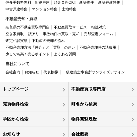
仲介手数料無料 新築戸建
頭金０円OK!! 新築物件
新築戸建特集
中古戸建特集
マンション特集
土地特集
不動産売却・買取
奈良県の不動産買取専門店
不動産買取サービス
相続対策
空き家買取
訳アリ・事故物件の買取・売却
売却査定フォーム
査定相談実績
不動産の売却の流れ
不動産売却方法「仲介」と「買取」の違い
不動産売却時の諸費用
少しでも高く売るポイント
よくある質問
当社について
会社案内
お知らせ
代表挨拶
一級建築士事務所サンライズデザイン
トップページ
不動産買取専門店
売買物件検索
町名から検索
学区から検索
物件閲覧履歴
お知らせ
会社概要