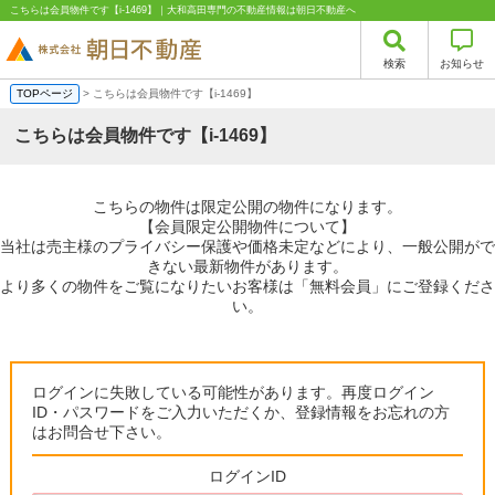
こちらは会員物件です【i-1469】｜大和高田専門の不動産情報は朝日不動産へ
検索
お知らせ
TOPページ
> こちらは会員物件です【i-1469】
こちらは会員物件です【i-1469】
こちらの物件は限定公開の物件になります。
【会員限定公開物件について】
当社は売主様のプライバシー保護や価格未定などにより、一般公開がで
きない最新物件があります。
より多くの物件をご覧になりたいお客様は「無料会員」にご登録くださ
い。
ログインに失敗している可能性があります。再度ログイン
ID・パスワードをご入力いただくか、登録情報をお忘れの方
はお問合せ下さい。
ログインID