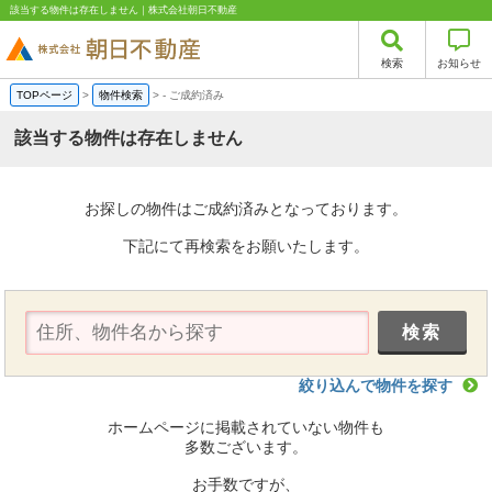
該当する物件は存在しません｜株式会社朝日不動産
検索
お知らせ
TOPページ
>
物件検索
>
-
ご成約済み
該当する物件は存在しません
お探しの物件はご成約済みとなっております。
下記にて再検索をお願いたします。
絞り込んで物件を探す
ホームページに掲載されていない物件も
多数ございます。
お手数ですが、