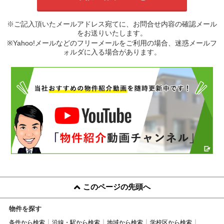
※ご記入頂いたメールアドレス宛てに、お問合せ内容の確認メール
をお送りいたします。
※Yahoo!メールなどのフリーメールをご利用の場合、迷惑メールフ
ォルダに入る場合があります。
このページの先頭へ
物件を探す
条件から検索
沿線・駅から検索
地域から検索
学校区から検索