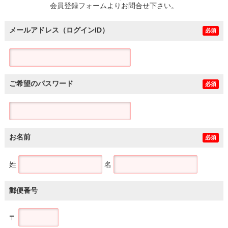
会員登録フォームよりお問合せ下さい。
メールアドレス（ログインID）
必須
ご希望のパスワード
必須
お名前
必須
姓
名
郵便番号
〒