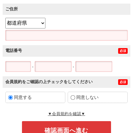
ご住所
電話番号
必須
-
-
会員規約をご確認の上チェックをしてください
必須
同意する
同意しない
▼会員規約を確認▼