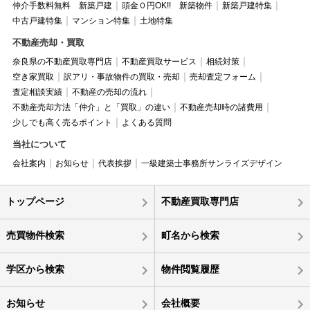
仲介手数料無料 新築戸建
頭金０円OK!! 新築物件
新築戸建特集
中古戸建特集
マンション特集
土地特集
不動産売却・買取
奈良県の不動産買取専門店
不動産買取サービス
相続対策
空き家買取
訳アリ・事故物件の買取・売却
売却査定フォーム
査定相談実績
不動産の売却の流れ
不動産売却方法「仲介」と「買取」の違い
不動産売却時の諸費用
少しでも高く売るポイント
よくある質問
当社について
会社案内
お知らせ
代表挨拶
一級建築士事務所サンライズデザイン
トップページ
不動産買取専門店
売買物件検索
町名から検索
学区から検索
物件閲覧履歴
お知らせ
会社概要