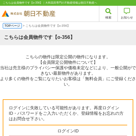
こちらは会員物件です【o-356】｜大和高田専門の不動産情報は朝日不動産へ
検索
お知らせ
TOPページ
> こちらは会員物件です【o-356】
こちらは会員物件です【o-356】
こちらの物件は限定公開の物件になります。
【会員限定公開物件について】
当社は売主様のプライバシー保護や価格未定などにより、一般公開がで
きない最新物件があります。
より多くの物件をご覧になりたいお客様は「無料会員」にご登録くださ
い。
ログインに失敗している可能性があります。再度ログイン
ID・パスワードをご入力いただくか、登録情報をお忘れの方
はお問合せ下さい。
ログインID