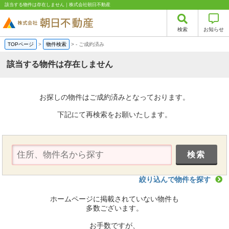
該当する物件は存在しません｜株式会社朝日不動産
検索
お知らせ
TOPページ
>
物件検索
>
-
ご成約済み
該当する物件は存在しません
お探しの物件はご成約済みとなっております。
下記にて再検索をお願いたします。
絞り込んで物件を探す
ホームページに掲載されていない物件も
多数ございます。
お手数ですが、