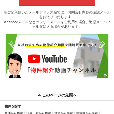
※ご記入頂いたメールアドレス宛てに、お問合せ内容の確認メール
をお送りいたします。
※Yahoo!メールなどのフリーメールをご利用の場合、迷惑メールフ
ォルダに入る場合があります。
このページの先頭へ
物件を探す
条件から検索
沿線・駅から検索
地域から検索
学校区から検索