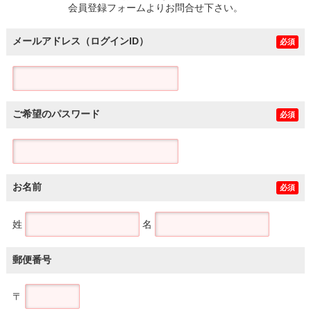
会員登録フォームよりお問合せ下さい。
メールアドレス（ログインID）
必須
ご希望のパスワード
必須
お名前
必須
姓
名
郵便番号
〒