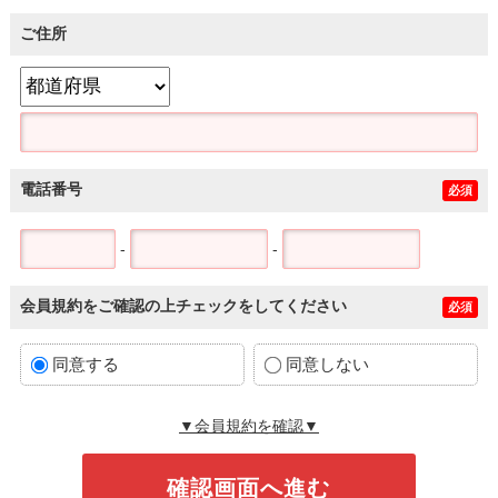
ご住所
電話番号
必須
-
-
会員規約をご確認の上チェックをしてください
必須
同意する
同意しない
▼会員規約を確認▼