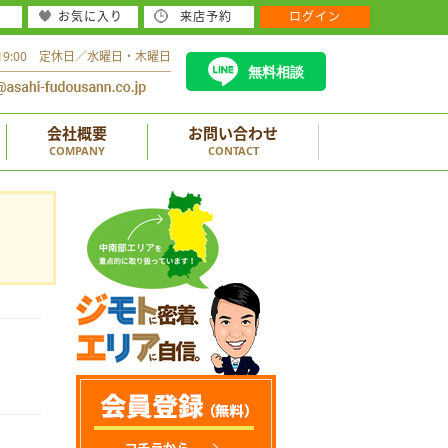
お気に入り
来店予約
ログイン
～19:00 定休日／水曜日・木曜日
無料相談
会社概要
お問い合わせ
COMPANY
CONTACT