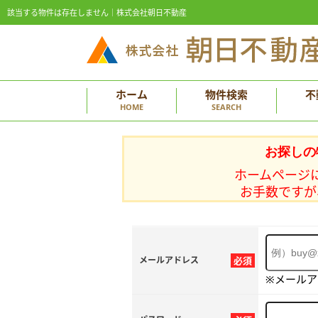
該当する物件は存在しません｜株式会社朝日不動産
ホーム
物件検索
不
HOME
SEARCH
お探しの
ホームページ
お手数ですが
メールアドレス
必須
※メール