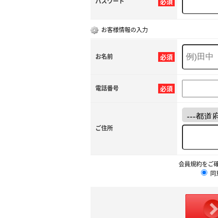
パスワード
必須
お客様情報の入力
お名前
必須
電話番号
必須
ご住所
会員規約をご
同