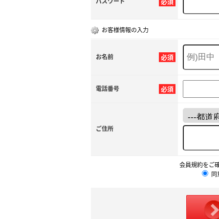
パスワード
必須
お客様情報の入力
お名前
必須
電話番号
必須
ご住所
会員規約をご
同