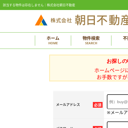
該当する物件は存在しません｜株式会社朝日不動産
ホーム
物件検索
不
HOME
SEARCH
お探しの
ホームページ
お手数ですが
メールアドレス
必須
※メール