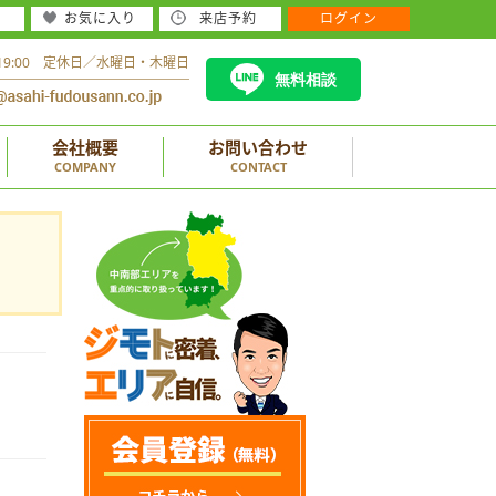
お気に入り
来店予約
ログイン
～19:00 定休日／水曜日・木曜日
無料相談
会社概要
お問い合わせ
COMPANY
CONTACT