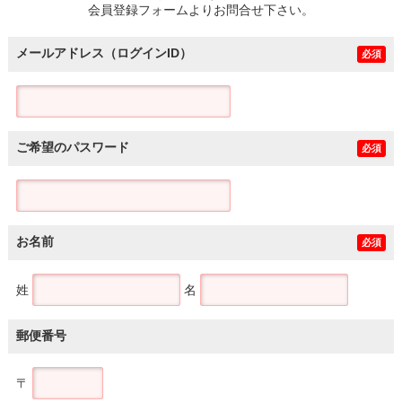
会員登録フォームよりお問合せ下さい。
メールアドレス（ログインID）
必須
ご希望のパスワード
必須
お名前
必須
姓
名
郵便番号
〒