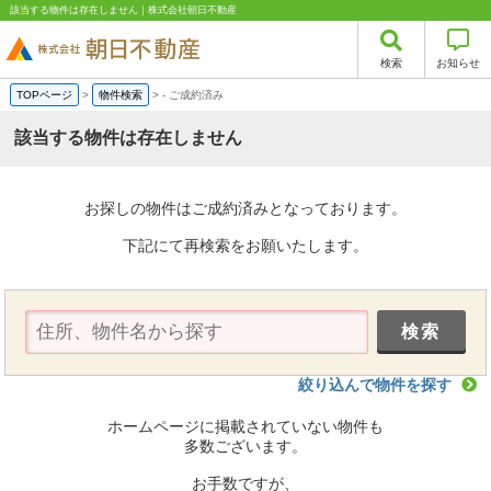
該当する物件は存在しません｜株式会社朝日不動産
検索
お知らせ
TOPページ
>
物件検索
>
-
ご成約済み
該当する物件は存在しません
お探しの物件はご成約済みとなっております。
下記にて再検索をお願いたします。
絞り込んで物件を探す
ホームページに掲載されていない物件も
多数ございます。
お手数ですが、