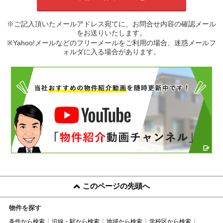
※ご記入頂いたメールアドレス宛てに、お問合せ内容の確認メール
をお送りいたします。
※Yahoo!メールなどのフリーメールをご利用の場合、迷惑メールフ
ォルダに入る場合があります。
このページの先頭へ
物件を探す
条件から検索
沿線・駅から検索
地域から検索
学校区から検索