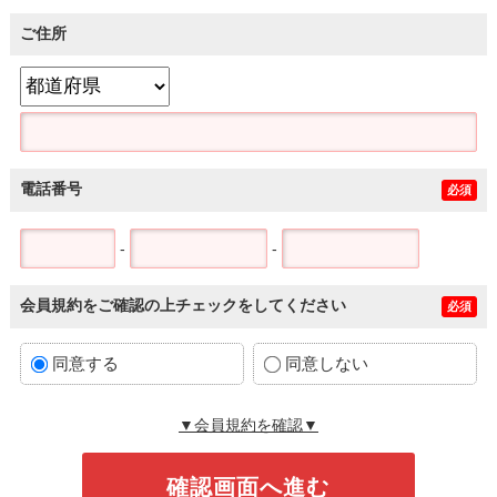
ご住所
電話番号
必須
-
-
会員規約をご確認の上チェックをしてください
必須
同意する
同意しない
▼会員規約を確認▼