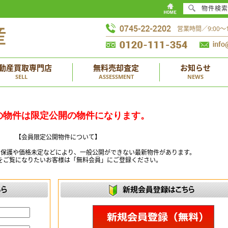
物件検索
営業時間／9:00
動産買取専門店
無料売却査定
お知らせ
SELL
ASSESSMENT
NEWS
の物件は限定公開の物件になります。
【会員限定公開物件について】
ー保護や価格未定などにより、一般公開ができない最新物件があります。
をご覧になりたいお客様は「無料会員」にご登録ください。