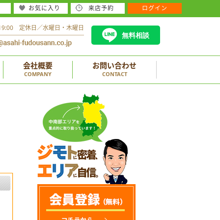
お気に入り
来店予約
ログイン
～19:00 定休日／水曜日・木曜日
無料相談
会社概要
お問い合わせ
COMPANY
CONTACT