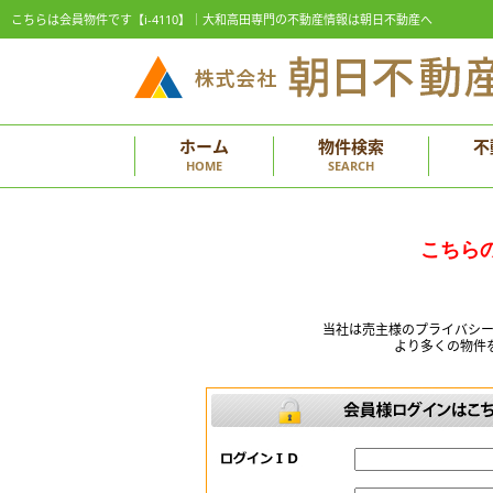
こちらは会員物件です【i-4110】｜大和高田専門の不動産情報は朝日不動産へ
ホーム
物件検索
不
HOME
SEARCH
こちら
当社は売主様のプライバシ
より多くの物件