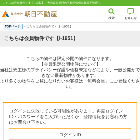
こちらは会員物件です【i-1951】｜大和高田専門の不動産情報は朝日不動産へ
検索
お知らせ
TOPページ
> こちらは会員物件です【i-1951】
こちらは会員物件です【i-1951】
こちらの物件は限定公開の物件になります。
【会員限定公開物件について】
当社は売主様のプライバシー保護や価格未定などにより、一般公開がで
きない最新物件があります。
より多くの物件をご覧になりたいお客様は「無料会員」にご登録くださ
い。
ログインに失敗している可能性があります。再度ログイン
ID・パスワードをご入力いただくか、登録情報をお忘れの方
はお問合せ下さい。
ログインID