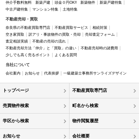
仲介手数料無料 新築戸建
頭金０円OK!! 新築物件
新築戸建特集
中古戸建特集
マンション特集
土地特集
不動産売却・買取
奈良県の不動産買取専門店
不動産買取サービス
相続対策
空き家買取
訳アリ・事故物件の買取・売却
売却査定フォーム
査定相談実績
不動産の売却の流れ
不動産売却方法「仲介」と「買取」の違い
不動産売却時の諸費用
少しでも高く売るポイント
よくある質問
当社について
会社案内
お知らせ
代表挨拶
一級建築士事務所サンライズデザイン
トップページ
不動産買取専門店
売買物件検索
町名から検索
学区から検索
物件閲覧履歴
お知らせ
会社概要