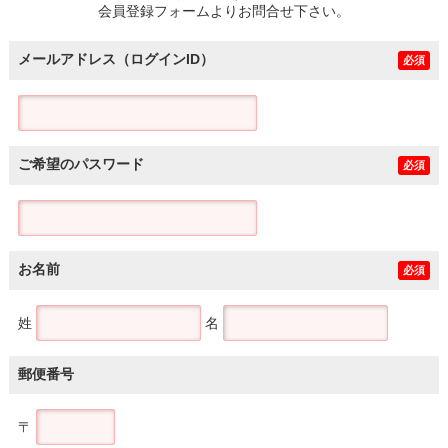
会員登録フォームよりお問合せ下さい。
メールアドレス（ログインID）
必須
ご希望のパスワード
必須
お名前
必須
姓
名
郵便番号
〒