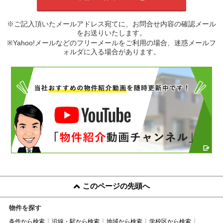
※ご記入頂いたメールアドレス宛てに、お問合せ内容の確認メール
をお送りいたします。
※Yahoo!メールなどのフリーメールをご利用の場合、迷惑メールフ
ォルダに入る場合があります。
このページの先頭へ
物件を探す
条件から検索
沿線・駅から検索
地域から検索
学校区から検索