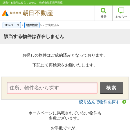
該当する物件は存在しません｜株式会社朝日不動産
検索
お知らせ
TOPページ
>
物件検索
>
-
ご成約済み
該当する物件は存在しません
お探しの物件はご成約済みとなっております。
下記にて再検索をお願いたします。
絞り込んで物件を探す
ホームページに掲載されていない物件も
多数ございます。
お手数ですが、