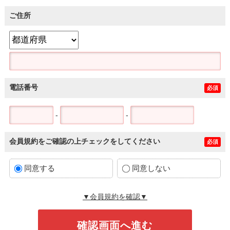
ご住所
電話番号
必須
-
-
会員規約をご確認の上チェックをしてください
必須
同意する
同意しない
▼会員規約を確認▼