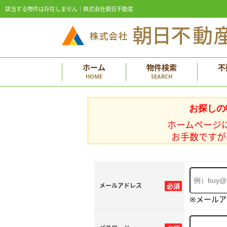
該当する物件は存在しません｜株式会社朝日不動産
ホーム
物件検索
不
HOME
SEARCH
お探しの
ホームページ
お手数ですが
メールアドレス
必須
※メール