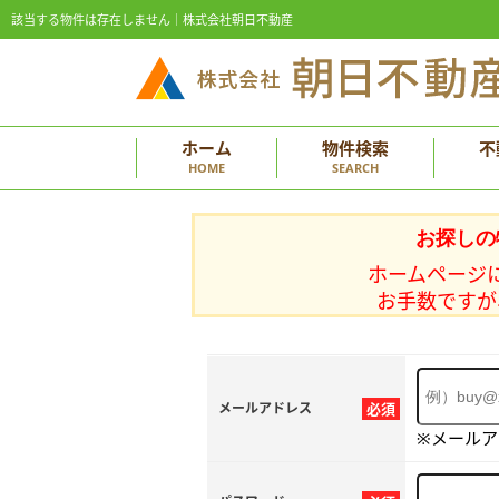
該当する物件は存在しません｜株式会社朝日不動産
ホーム
物件検索
不
HOME
SEARCH
お探しの
ホームページ
お手数ですが
メールアドレス
必須
※メール