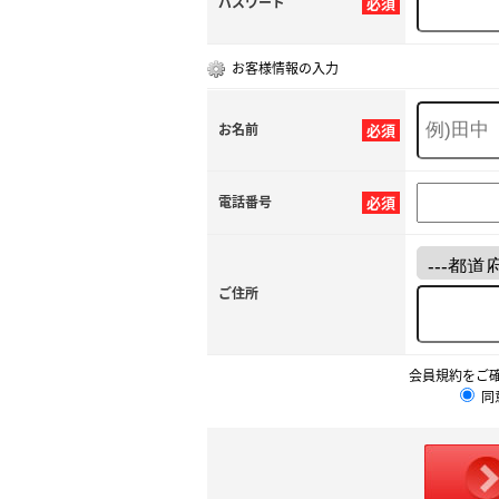
パスワード
必須
お客様情報の入力
お名前
必須
電話番号
必須
ご住所
会員規約をご
同