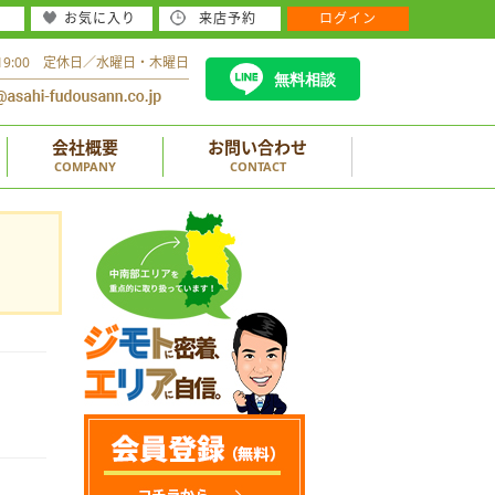
お気に入り
来店予約
ログイン
～19:00 定休日／水曜日・木曜日
無料相談
会社概要
お問い合わせ
COMPANY
CONTACT