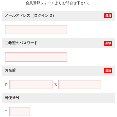
会員登録フォームよりお問合せ下さい。
メールアドレス（ログインID）
必須
ご希望のパスワード
必須
お名前
必須
姓
名
郵便番号
〒