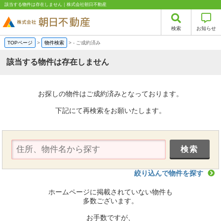
該当する物件は存在しません｜株式会社朝日不動産
検索
お知らせ
TOPページ
>
物件検索
>
-
ご成約済み
該当する物件は存在しません
お探しの物件はご成約済みとなっております。
下記にて再検索をお願いたします。
絞り込んで物件を探す
ホームページに掲載されていない物件も
多数ございます。
お手数ですが、