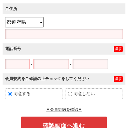
ご住所
電話番号
必須
-
-
会員規約をご確認の上チェックをしてください
必須
同意する
同意しない
▼会員規約を確認▼