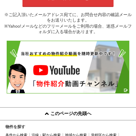
※ご記入頂いたメールアドレス宛てに、お問合せ内容の確認メール
をお送りいたします。
※Yahoo!メールなどのフリーメールをご利用の場合、迷惑メールフ
ォルダに入る場合があります。
このページの先頭へ
物件を探す
条件から検索
沿線・駅から検索
地域から検索
学校区から検索