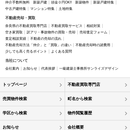
仲介手数料無料 新築戸建
頭金０円OK!! 新築物件
新築戸建特集
中古戸建特集
マンション特集
土地特集
不動産売却・買取
奈良県の不動産買取専門店
不動産買取サービス
相続対策
空き家買取
訳アリ・事故物件の買取・売却
売却査定フォーム
査定相談実績
不動産の売却の流れ
不動産売却方法「仲介」と「買取」の違い
不動産売却時の諸費用
少しでも高く売るポイント
よくある質問
当社について
会社案内
お知らせ
代表挨拶
一級建築士事務所サンライズデザイン
トップページ
不動産買取専門店
売買物件検索
町名から検索
学区から検索
物件閲覧履歴
お知らせ
会社概要