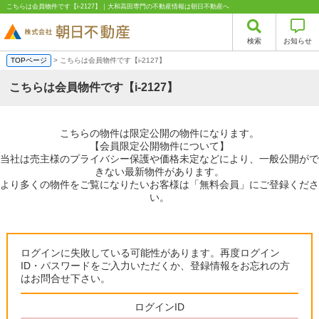
こちらは会員物件です【i-2127】｜大和高田専門の不動産情報は朝日不動産へ
検索
お知らせ
TOPページ
> こちらは会員物件です【i-2127】
こちらは会員物件です【i-2127】
こちらの物件は限定公開の物件になります。
【会員限定公開物件について】
当社は売主様のプライバシー保護や価格未定などにより、一般公開がで
きない最新物件があります。
より多くの物件をご覧になりたいお客様は「無料会員」にご登録くださ
い。
ログインに失敗している可能性があります。再度ログイン
ID・パスワードをご入力いただくか、登録情報をお忘れの方
はお問合せ下さい。
ログインID