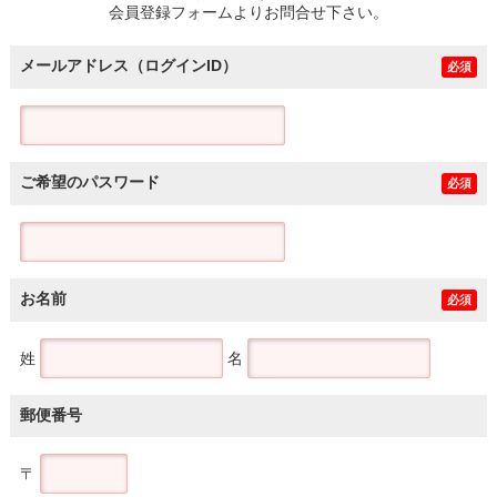
会員登録フォームよりお問合せ下さい。
メールアドレス（ログインID）
必須
ご希望のパスワード
必須
お名前
必須
姓
名
郵便番号
〒