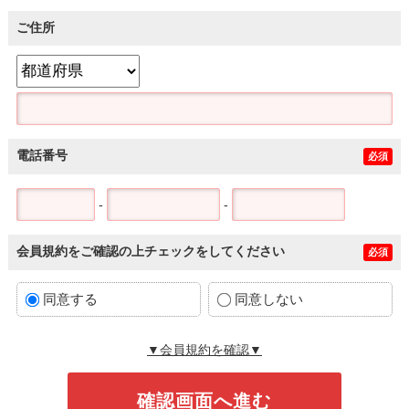
ご住所
電話番号
必須
-
-
会員規約をご確認の上チェックをしてください
必須
同意する
同意しない
▼会員規約を確認▼