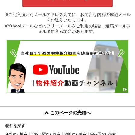
※ご記入頂いたメールアドレス宛てに、お問合せ内容の確認メール
をお送りいたします。
※Yahoo!メールなどのフリーメールをご利用の場合、迷惑メールフ
ォルダに入る場合があります。
このページの先頭へ
物件を探す
条件から検索
沿線・駅から検索
地域から検索
学校区から検索