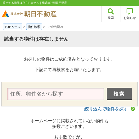
該当する物件は存在しません｜株式会社朝日不動産
検索
お知らせ
TOPページ
>
物件検索
>
-
ご成約済み
該当する物件は存在しません
お探しの物件はご成約済みとなっております。
下記にて再検索をお願いたします。
絞り込んで物件を探す
ホームページに掲載されていない物件も
多数ございます。
お手数ですが、