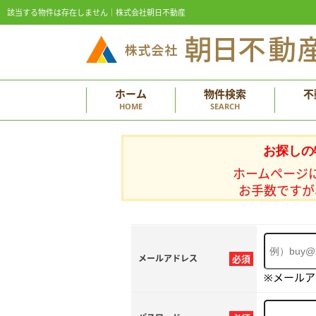
該当する物件は存在しません｜株式会社朝日不動産
ホーム
物件検索
不
HOME
SEARCH
お探しの
ホームページ
お手数ですが
メールアドレス
必須
※メール