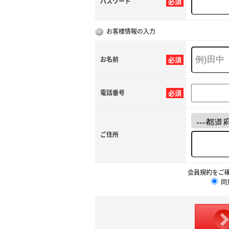
パスワード
必須
お客様情報の入力
お名前
必須
電話番号
必須
ご住所
会員規約をご
同