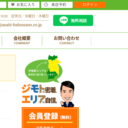
お気に入り
来店予約
ログイン
～19:00 定休日／水曜日・木曜日
無料相談
会社概要
お問い合わせ
COMPANY
CONTACT