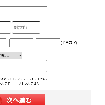
-
-
(半角数字)
確認のうえ下記にチェックして下さい。
意します
同意しません