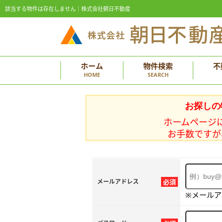
該当する物件は存在しません｜株式会社朝日不動産
ホーム
物件検索
不
HOME
SEARCH
お探しの
ホームページ
お手数ですが
メールアドレス
必須
※メール