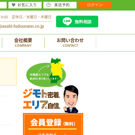
お気に入り
来店予約
ログイン
～19:00 定休日／水曜日・木曜日
無料相談
会社概要
お問い合わせ
COMPANY
CONTACT