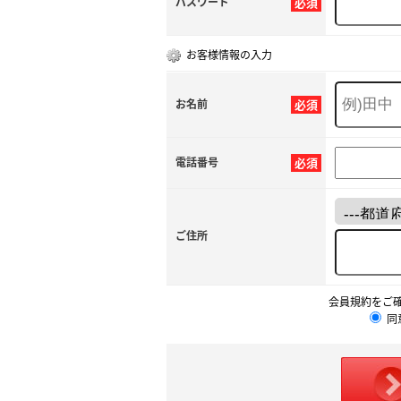
パスワード
必須
お客様情報の入力
お名前
必須
電話番号
必須
ご住所
会員規約をご
同